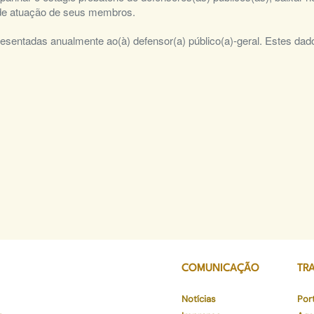
s de atuação de seus membros.
entadas anualmente ao(à) defensor(a) público(a)-geral. Estes dados
COMUNICAÇÃO
TR
Notícias
Por