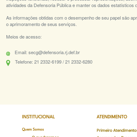
atividades da Defensoria Pública e manter os dados estatístico
As informações obtidas com o desempenho de seu papel são apres
o aprimoramento de seus serviços.
Meios de acesso:
Email: secg@defensoria.rj.def.br
Telefone: 21 2332-6199 / 21 2332-6280
INSTITUCIONAL
ATENDIMENTO
Quem Somos
Primeiro Atendimento