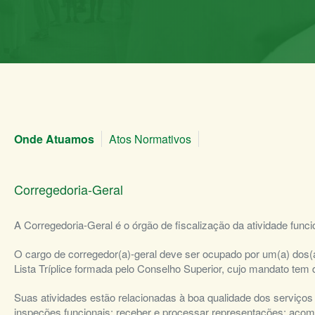
Onde Atuamos
Atos Normativos
Corregedoria-Geral
A Corregedoria-Geral é o órgão de fiscalização da atividade fun
O cargo de corregedor(a)-geral deve ser ocupado por um(a) dos(as)
Lista Tríplice formada pelo Conselho Superior, cujo mandato tem 
Suas atividades estão relacionadas à boa qualidade dos serviços de
inspeções funcionais; receber e processar representações; acomp