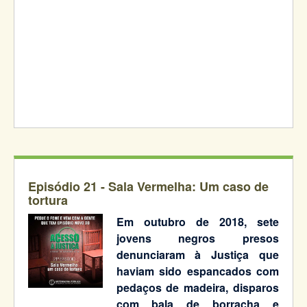
Episódio 21 -
Sala Vermelha: Um caso de
tortura
Em outubro de 2018, sete
jovens negros presos
denunciaram à Justiça que
haviam sido espancados com
pedaços de madeira, disparos
com bala de borracha e