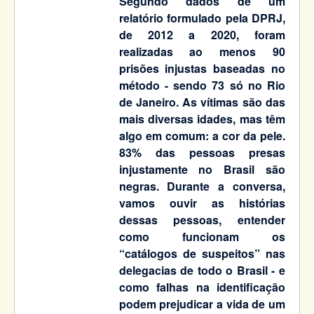
Segundo dados de um
relatório formulado pela DPRJ,
de 2012 a 2020, foram
realizadas ao menos 90
prisões injustas baseadas no
método - sendo 73 só no Rio
de Janeiro. As vítimas são das
mais diversas idades, mas têm
algo em comum: a cor da pele.
83% das pessoas presas
injustamente no Brasil são
negras. Durante a conversa,
vamos ouvir as histórias
dessas pessoas, entender
como funcionam os
“catálogos de suspeitos” nas
delegacias de todo o Brasil - e
como falhas na identificação
podem prejudicar a vida de um