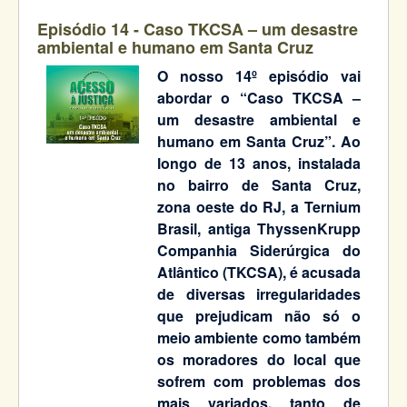
Episódio 14 - Caso TKCSA – um desastre
ambiental e humano em Santa Cruz
O nosso 14º episódio vai
abordar o “Caso TKCSA –
um desastre ambiental e
humano em Santa Cruz”. Ao
longo de 13 anos, instalada
no bairro de Santa Cruz,
zona oeste do RJ, a Ternium
Brasil, antiga ThyssenKrupp
Companhia Siderúrgica do
Atlântico (TKCSA), é acusada
de diversas irregularidades
que prejudicam não só o
meio ambiente como também
os moradores do local que
sofrem com problemas dos
mais variados, tanto de