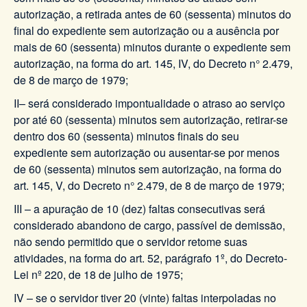
autorização, a retirada antes de 60 (sessenta) minutos do
final do expediente sem autorização ou a ausência por
mais de 60 (sessenta) minutos durante o expediente sem
autorização, na forma do art. 145, IV, do Decreto n° 2.479,
de 8 de março de 1979;
II– será considerado impontualidade o atraso ao serviço
por até 60 (sessenta) minutos sem autorização, retirar-se
dentro dos 60 (sessenta) minutos finais do seu
expediente sem autorização ou ausentar-se por menos
de 60 (sessenta) minutos sem autorização, na forma do
art. 145, V, do Decreto n° 2.479, de 8 de março de 1979;
III – a apuração de 10 (dez) faltas consecutivas será
considerado abandono de cargo, passível de demissão,
não sendo permitido que o servidor retome suas
atividades, na forma do art. 52, parágrafo 1º, do Decreto-
Lei nº 220, de 18 de julho de 1975;
IV – se o servidor tiver 20 (vinte) faltas interpoladas no