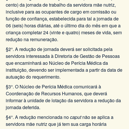
cento) da jornada de trabalho da servidora mãe nutriz,
inclusive para as ocupantes de cargo em comissão ou
função de confiança, estabelecida para tal a jornada de
06 (seis) horas diárias, até o último dia do mês em que a
criança completar 24 (vinte e quatro) meses de vida, sem
redução na remuneração.
§2°. A redução de jornada deverá ser solicitada pela
servidora interessada à Diretoria de Gestão de Pessoas
que encaminhará ao Núcleo de Perícia Médica da
instituição, devendo ser implementada a partir da data de
autuação do requerimento.
§3°. O Núcleo de Perícia Médica comunicará à
Coordenação de Recursos Humanos, que deverá
informar à unidade de lotação da servidora a redução da
jornada deferida.
§4°. A redução mencionada no
caput
não se aplica a
servidora mãe nutriz que já tem sua carga horária