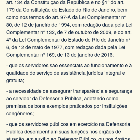
art. 134 da Constituição da República e no §1° do art.
179 da Constituição do Estado do Rio de Janeiro, bem
como nos termos do art. 97-A da Lei Complementar n°
80, de 12 de janeiro de 1994, com redação dada pela Lei
Complementar n° 132, de 7 de outubro de 2009, e do art.
4° da Lei Complementar do Estado do Rio de Janeiro n°
6, de 12 de maio de 1977, com redação dada pela Lei
Complementar n° 169, de 13 de janeiro de 2016;
- que os servidores são essenciais ao funcionamento e à
qualidade do serviço de assistência jurídica integral e
gratuita;
- a necessidade de assegurar transparência e segurança
ao servidor da Defensoria Pública, adotando como
premissa os bons exemplos praticados por instituições
congêneres;
- que os servidores públicos em exercício na Defensoria
Pública desempenham suas funções nos órgãos de
atuação, em auxílio ao Defensor Público, ou nos órgãos