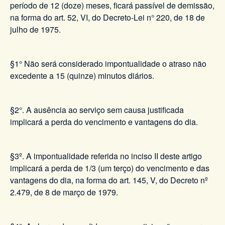
período de 12 (doze) meses, ficará passível de demissão,
na forma do art. 52, VI, do Decreto-Lei n° 220, de 18 de
julho de 1975.
§1° Não será considerado impontualidade o atraso não
excedente a 15 (quinze) minutos diários.
§2°. A ausência ao serviço sem causa justificada
implicará a perda do vencimento e vantagens do dia.
§3º. A impontualidade referida no inciso II deste artigo
implicará a perda de 1/3 (um terço) do vencimento e das
vantagens do dia, na forma do art. 145, V, do Decreto nº
2.479, de 8 de março de 1979.