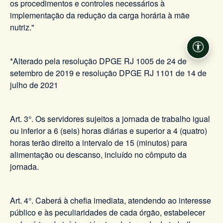
os procedimentos e controles necessários à
implementação da redução da carga horária à mãe
nutriz."
Acessi
*Alterado pela resolução DPGE RJ 1005 de 24 de
setembro de 2019 e resolução DPGE RJ 1101 de 14 de
julho de 2021
Art. 3°. Os servidores sujeitos a jornada de trabalho igual
ou inferior a 6 (seis) horas diárias e superior a 4 (quatro)
horas terão direito a intervalo de 15 (minutos) para
alimentação ou descanso, incluído no cômputo da
jornada.
Art. 4°. Caberá à chefia imediata, atendendo ao interesse
público e às peculiaridades de cada órgão, estabelecer