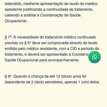
estendido, mediante apresentação de laudo do médico
assistente justificando a continuidade do tratamento,
cabendo a análise à Coordenação de Saúde
Ocupacional.
§ 7º. A necessidade do tratamento médico continuado
previsto no § 5º deve ser comprovada através de laudo
emitido pelo médico assistente, com a CID e período do
tratamento, e deverá ser apresentado à Coordenação de
Saúde Ocupacional para acompanhamento.
§ 8º. Quando a criança de até 12 (doze) anos for
dependente de 2 (dois) servidores, apenas 1 (um) deles
terá direito ao abono.
§ 9º. É garantido à servidora gestante abono parcial para