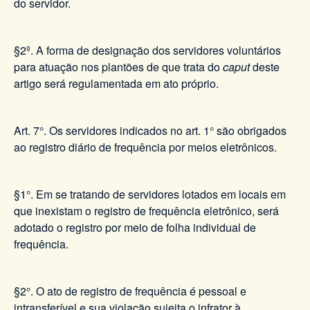
do servidor.
§2º. A forma de designação dos servidores voluntários
para atuação nos plantões de que trata do
caput
deste
artigo será regulamentada em ato próprio.
Art. 7°. Os servidores indicados no art. 1° são obrigados
ao registro diário de frequência por meios eletrônicos.
§1°. Em se tratando de servidores lotados em locais em
que inexistam o registro de frequência eletrônico, será
adotado o registro por meio de folha individual de
frequência.
§2°. O ato de registro de frequência é pessoal e
intransferível e sua violação sujeita o infrator à