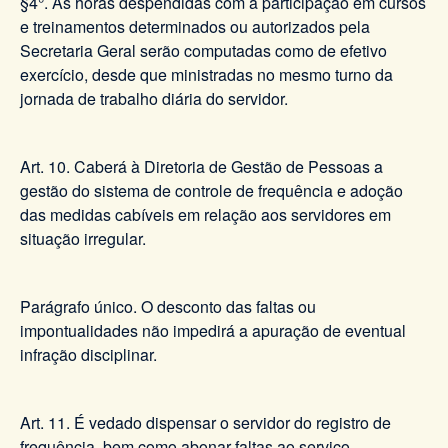
§4°. As horas despendidas com a participação em cursos
e treinamentos determinados ou autorizados pela
Secretaria Geral serão computadas como de efetivo
exercício, desde que ministradas no mesmo turno da
jornada de trabalho diária do servidor.
Art. 10. Caberá à Diretoria de Gestão de Pessoas a
gestão do sistema de controle de frequência e adoção
das medidas cabíveis em relação aos servidores em
situação irregular.
Parágrafo único. O desconto das faltas ou
impontualidades não impedirá a apuração de eventual
infração disciplinar.
Art. 11. É vedado dispensar o servidor do registro de
frequência, bem como abonar faltas ao serviço,