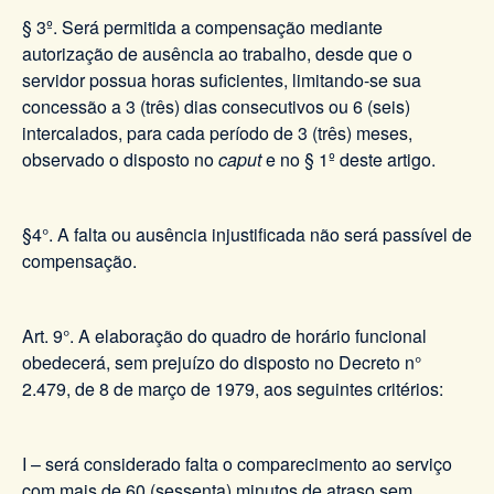
§ 3º. Será permitida a compensação mediante
autorização de ausência ao trabalho, desde que o
servidor possua horas suficientes, limitando-se sua
concessão a 3 (três) dias consecutivos ou 6 (seis)
intercalados, para cada período de 3 (três) meses,
observado o disposto no
caput
e no § 1º deste artigo.
§4°. A falta ou ausência injustificada não será passível de
compensação.
Art. 9°. A elaboração do quadro de horário funcional
obedecerá, sem prejuízo do disposto no Decreto n°
2.479, de 8 de março de 1979, aos seguintes critérios:
I – será considerado falta o comparecimento ao serviço
com mais de 60 (sessenta) minutos de atraso sem