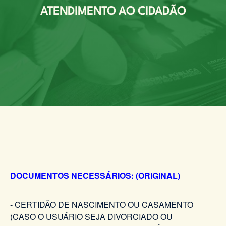
ATENDIMENTO AO CIDADÃO
DOCUMENTOS NECESSÁRIOS: (ORIGINAL)
- CERTIDÃO DE NASCIMENTO OU CASAMENTO
(CASO O USUÁRIO SEJA DIVORCIADO OU