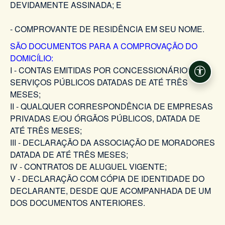
DEVIDAMENTE ASSINADA; E
- COMPROVANTE DE RESIDÊNCIA EM SEU NOME.
SÃO DOCUMENTOS PARA A COMPROVAÇÃO DO
DOMICÍLIO:
I - CONTAS EMITIDAS POR CONCESSIONÁRIOS DE
Acessi
SERVIÇOS PÚBLICOS DATADAS DE ATÉ TRÊS
MESES;
II - QUALQUER CORRESPONDÊNCIA DE EMPRESAS
PRIVADAS E/OU ÓRGÃOS PÚBLICOS, DATADA DE
ATÉ TRÊS MESES;
III - DECLARAÇÃO DA ASSOCIAÇÃO DE MORADORES
DATADA DE ATÉ TRÊS MESES;
IV - CONTRATOS DE ALUGUEL VIGENTE;
V - DECLARAÇÃO COM CÓPIA DE IDENTIDADE DO
DECLARANTE, DESDE QUE ACOMPANHADA DE UM
DOS DOCUMENTOS ANTERIORES.