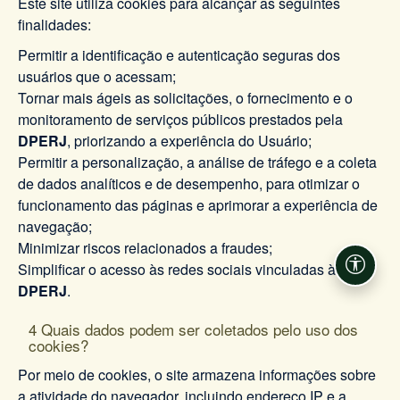
Este site utiliza cookies para alcançar as seguintes
finalidades:
Permitir a identificação e autenticação seguras dos
usuários que o acessam;
Tornar mais ágeis as solicitações, o fornecimento e o
monitoramento de serviços públicos prestados pela
DPERJ
, priorizando a experiência do Usuário;
Permitir a personalização, a análise de tráfego e a coleta
de dados analíticos e de desempenho, para otimizar o
funcionamento das páginas e aprimorar a experiência de
navegação;
Minimizar riscos relacionados a fraudes;
Simplificar o acesso às redes sociais vinculadas à
Acessi
DPERJ
.
4 Quais dados podem ser coletados pelo uso dos
cookies?
Por meio de cookies, o site armazena informações sobre
a atividade do navegador, incluindo endereço IP e a