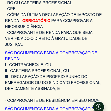
- RG OU CARTEIRA PROFISSIONAL
- CPF
- CÓPIA DA ÚLTIMA DECLARAÇÃO DE IMPOSTO DE
RENDA -
OBRIGATÓRIO
PARA COMPROVAR A
HIPOSSUFICIÊNCIA
- COMPROVANTE DE RENDA PARA QUE SEJA
VERIFICADO O DIREITO À GRATUIDADE DE
JUSTIÇA.
SÃO DOCUMENTOS PARA A COMPROVAÇÃO DE
RENDA:
I - CONTRACHEQUE; OU
II - CARTEIRA PROFISSIONAL; OU
III - DECLARAÇÃO DE PRÓPRIO PUNHO DO
EMPREGADOR OU DO SINDICATO PROFISSIONAL,
DEVIDAMENTE ASSINADA; E
- COMPROVANTE DE RESIDÊNCIA EM SEU NOME
SÃO DOCUMENTOS PARA A COMPROVAÇÃO DO
Acessi