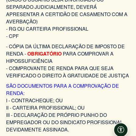
SEPARADO JUDICIALMENTE, DEVERÁ
APRESENTAR A CERTIDÃO DE CASAMENTO COM A
AVERBAÇÃO)
- RG OU CARTEIRA PROFISSIONAL
- CPF
- CÓPIA DA ÚLTIMA DECLARAÇÃO DE IMPOSTO DE
RENDA -
OBRIGATÓRIO
PARA COMPROVAR A
HIPOSSUFICIÊNCIA
- COMPROVANTE DE RENDA PARA QUE SEJA
VERIFICADO O DIREITO À GRATUIDADE DE JUSTIÇA
SÃO DOCUMENTOS PARA A COMPROVAÇÃO DE
RENDA:
I - CONTRACHEQUE; OU
II - CARTEIRA PROFISSIONAL; OU
III - DECLARAÇÃO DE PRÓPRIO PUNHO DO
EMPREGADOR OU DO SINDICATO PROFISSIONAL,
DEVIDAMENTE ASSINADA.
Acessi