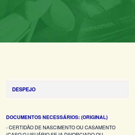
DESPEJO
DOCUMENTOS NECESSÁRIOS: (ORIGINAL)
- CERTIDÃO DE NASCIMENTO OU CASAMENTO
(CASO O USUÁRIO SEJA DIVORCIADO OU