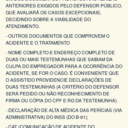
ANTERIORES EXIGIDOS PELO DEFENSOR PÚBLICO,
QUE AVALIARÁ OS CASOS EXCEPCIONAIS,
DECIDINDO SOBRE A VIABILIDADE DO
ATENDIMENTO.
- OUTROS DOCUMENTOS QUE COMPROVEM O
ACIDENTE E O TRATAMENTO
- NOME COMPLETO E ENDEREÇO COMPLETO DE
DUAS OU MAIS TESTEMUNHAS QUE SAIBAM DA
CULPA DO EMPREGADOR PARA A OCORRÊNCIA DO
ACIDENTE, SE FOR O CASO. É CONVENIENTE QUE
O ASSISTIDO PROVIDENCIE DECLARAÇÕES DE
DUAS TESTEMUNHAS (A CRITÉRIO DO DEFENSOR
SERÁ PEDIDO OU NÃO RECONHECIMENTO DE
FIRMA OU CÓPIA DO CPF E RG DA TESTEMUNHA).
- DECLARAÇÃO DE ALTA MÉDICA DAS PERÍCIAS (VIA
ADMINISTRATIVA) DO INSS (DO B-91);
- CAT (COMUNICAÇÃO DE ACIDENTE DO