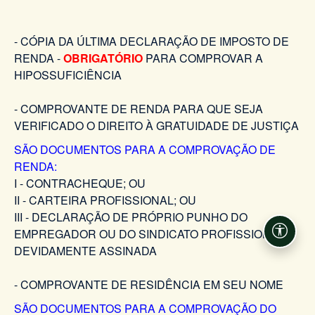
- CÓPIA DA ÚLTIMA DECLARAÇÃO DE IMPOSTO DE
RENDA -
OBRIGATÓRIO
PARA COMPROVAR A
HIPOSSUFICIÊNCIA
- COMPROVANTE DE RENDA PARA QUE SEJA
VERIFICADO O DIREITO À GRATUIDADE DE JUSTIÇA
SÃO DOCUMENTOS PARA A COMPROVAÇÃO DE
RENDA:
I - CONTRACHEQUE; OU
II - CARTEIRA PROFISSIONAL; OU
III - DECLARAÇÃO DE PRÓPRIO PUNHO DO
EMPREGADOR OU DO SINDICATO PROFISSIONAL,
Acessi
DEVIDAMENTE ASSINADA
- COMPROVANTE DE RESIDÊNCIA EM SEU NOME
SÃO DOCUMENTOS PARA A COMPROVAÇÃO DO