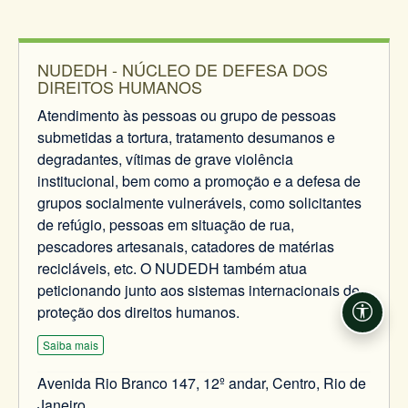
NUDEDH - NÚCLEO DE DEFESA DOS
DIREITOS HUMANOS
Atendimento às pessoas ou grupo de pessoas
submetidas a tortura, tratamento desumanos e
degradantes, vítimas de grave violência
institucional, bem como a promoção e a defesa de
grupos socialmente vulneráveis, como solicitantes
de refúgio, pessoas em situação de rua,
pescadores artesanais, catadores de matérias
recicláveis, etc. O NUDEDH também atua
peticionando junto aos sistemas internacionais de
proteção dos direitos humanos.
Acessi
Saiba mais
Avenida Rio Branco 147, 12º andar, Centro, Rio de
Janeiro.