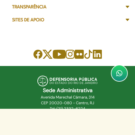
TRANSPARÊNCIA
SITES DE APOIO
Sede Administrativa
Avenida Marechal Câmara, 314
CEP 20020-080 - Centro, RJ
Tel: (21) 2332-6224
Faça o download de nosso aplicativo