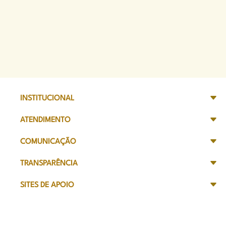
INSTITUCIONAL
ATENDIMENTO
COMUNICAÇÃO
TRANSPARÊNCIA
SITES DE APOIO