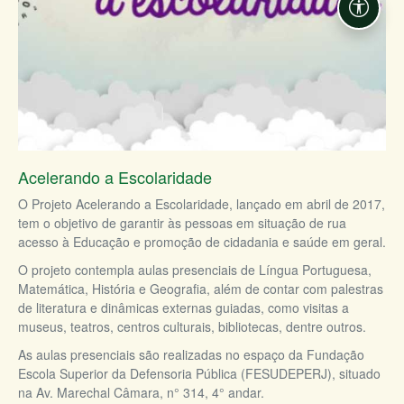
Acessi
Acelerando a Escolaridade
O Projeto Acelerando a Escolaridade, lançado em abril de 2017,
tem o objetivo de garantir às pessoas em situação de rua
acesso à Educação e promoção de cidadania e saúde em geral.
O projeto contempla aulas presenciais de Língua Portuguesa,
Matemática, História e Geografia, além de contar com palestras
de literatura e dinâmicas externas guiadas, como visitas a
museus, teatros, centros culturais, bibliotecas, dentre outros.
As aulas presenciais são realizadas no espaço da Fundação
Escola Superior da Defensoria Pública (FESUDEPERJ), situado
na Av. Marechal Câmara, n° 314, 4° andar.