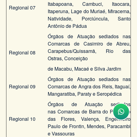
Itabapoana, Cambuci, Itaocara,
Regional 07
Itaperuna, Lage do Muriaé, Miracema,
Natividade, Porciúncula, Santo
Antônio de Pádua
Órgãos de Atuação sediados nas
Comarcas de Casimiro de Abreu,
Carapebus/Quissamã, Rio das
Regional 08
Ostras, Conceição
de Macabu, Macaé e Silva Jardim
Órgãos de Atuação sediados nas
Regional 09
Comarcas de Angra dos Reis, Itaguaí,
Mangaratiba, Paraty e Seropédica
Órgãos de Atuação sediados
nas Comarcas de Barra do Piraí, Rio
Regional 10
das Flores, Valença, Engenheiro
Paulo de Frontin, Mendes, Paracambi
e Vassouras