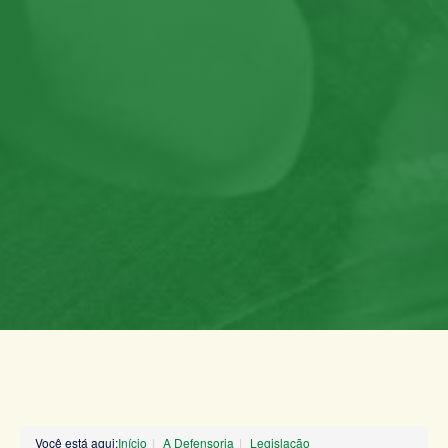
Você está aqui:
Início
A Defensoria
Legislação