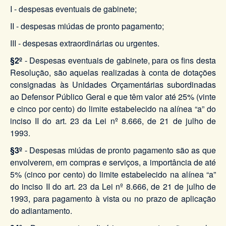
I - despesas eventuais de gabinete;
II - despesas miúdas de pronto pagamento;
III - despesas extraordinárias ou urgentes.
§2º
- Despesas eventuais de gabinete, para os fins desta
Resolução, são aquelas realizadas à conta de dotações
consignadas às Unidades Orçamentárias subordinadas
ao Defensor Público Geral e que têm valor até 25% (vinte
e cinco por cento) do limite estabelecido na alínea “a” do
inciso II do art. 23 da Lei nº 8.666, de 21 de julho de
1993.
§3º
- Despesas miúdas de pronto pagamento são as que
envolverem, em compras e serviços, a importância de até
5% (cinco por cento) do limite estabelecido na alínea “a”
do inciso II do art. 23 da Lei nº 8.666, de 21 de julho de
1993, para pagamento à vista ou no prazo de aplicação
do adiantamento.