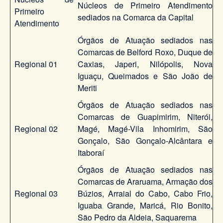
Núcleos de Primeiro Atendimento
Primeiro
sediados na Comarca da Capital
Atendimento
Órgãos de Atuação sediados nas
Comarcas de Belford Roxo, Duque de
Regional 01
Caxias, Japeri, Nilópolis, Nova
Iguaçu, Queimados e São João de
Meriti
Órgãos de Atuação sediados nas
Comarcas de Guapimirim, Niterói,
Regional 02
Magé, Magé-Vila Inhomirim, São
Gonçalo, São Gonçalo-Alcântara e
Itaboraí
Órgãos de Atuação sediados nas
Comarcas de Araruama, Armação dos
Regional 03
Búzios, Arraial do Cabo, Cabo Frio,
Iguaba Grande, Maricá, Rio Bonito,
São Pedro da Aldeia, Saquarema