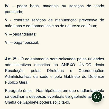
IV – pagar bens, materiais ou serviços de modo
parcelado;
V - contratar serviços de manutenção preventiva de
máquinas e equipamentos e os de natureza contínua;
VI – pagar diárias;
VII – pagar pessoal.
Art. 2º
- O adiantamento será solicitado pelas unidades
administrativas descritas no ANEXO ÚNICO desta
Resolução, pelas Diretorias e Coordenações
Administrativas da sede e pelo Gabinete do Defensor
Público Geral.
Parágrafo único - Nas hipóteses em que o adiantamento
se destinar a despesas eventuais de gabinete apenas a
Acessi
Chefia de Gabinete poderá solicitá-lo.