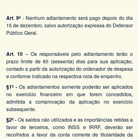
Art
.
9º
- Nenhum adiantamento será pago depois do dia
15 de dezembro, salvo autorização expressa do Defensor
Público Geral.
Art
.
10
– Os responsáveis pelo adiantamento terão o
prazo limite de 60 (sessenta) dias para sua aplicação,
contado a partir da autorização do ordenador de despesa
e conforme indicado na respectiva nota de empenho.
§1º -
Os adiantamentos somente poderão ser aplicados
no exercício financeiro em que forem concedidos,
admitida a comprovação da aplicação no exercício
subsequente.
§2º -
Os saldos não utilizados e as importâncias retidas a
favor de terceiros, como INSS e IRRF, deverão ser
recolhidos a favor da conta corrente de titularidade da