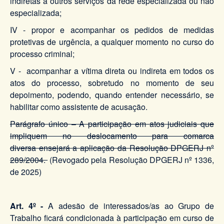
indiretas a outros serviços da rede especializada ou não
especializada;
IV - propor e acompanhar os pedidos de medidas
protetivas de urgência, a qualquer momento no curso do
processo criminal;
V - acompanhar a vítima direta ou indireta em todos os
atos do processo, sobretudo no momento de seu
depoimento, podendo, quando entender necessário, se
habilitar como assistente de acusação.
Parágrafo único – A participação em atos judiciais que
impliquem no deslocamento para comarca
diversa ensejará a aplicação da Resolução DPGERJ nº
289/2004.
(Revogado pela Resolução DPGERJ nº 1336,
de 2025)
Art. 4º -
A adesão de interessados/as ao Grupo de
Trabalho ficará condicionada à participação em curso de