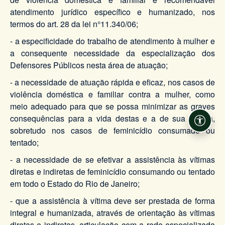
atendimento jurídico específico e humanizado, nos
termos do art. 28 da lei n°11.340/06;
- a especificidade do trabalho de atendimento à mulher e
a consequente necessidade da especialização dos
Defensores Públicos nesta área de atuação;
- a necessidade de atuação rápida e eficaz, nos casos de
violência doméstica e familiar contra a mulher, como
meio adequado para que se possa minimizar as graves
consequências para a vida destas e a de sua família,
Acessi
sobretudo nos casos de feminicídio consumado ou
tentado;
- a necessidade de se efetivar a assistência às vítimas
diretas e indiretas de feminicídio consumando ou tentado
em todo o Estado do Rio de Janeiro;
- que a assistência à vítima deve ser prestada de forma
integral e humanizada, através de orientação às vítimas
diretas e indiretas, articulação com a rede especializada