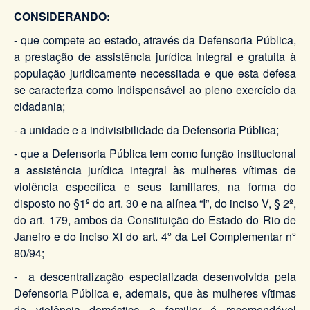
CONSIDERANDO:
- que compete ao estado, através da Defensoria Pública,
a prestação de assistência jurídica integral e gratuita à
população juridicamente necessitada e que esta defesa
se caracteriza como indispensável ao pleno exercício da
cidadania;
- a unidade e a indivisibilidade da Defensoria Pública;
- que a Defensoria Pública tem como função institucional
a assistência jurídica integral às mulheres vítimas de
violência específica e seus familiares, na forma do
disposto no §1º do art. 30 e na alínea “I”, do inciso V, § 2º,
do art. 179, ambos da Constituição do Estado do Rio de
Janeiro e do inciso XI do art. 4º da Lei Complementar nº
80/94;
- a descentralização especializada desenvolvida pela
Defensoria Pública e, ademais, que às mulheres vítimas
de violência doméstica e familiar é recomendável