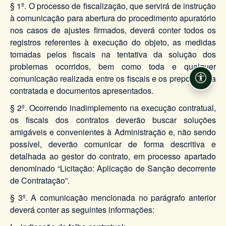
§ 1º. O processo de fiscalização, que servirá de instrução
à comunicação para abertura do procedimento apuratório
nos casos de ajustes firmados, deverá conter todos os
registros referentes à execução do objeto, as medidas
tomadas pelos fiscais na tentativa da solução dos
problemas ocorridos, bem como toda e qualquer
comunicação realizada entre os fiscais e os prepostos da
Acessi
contratada e documentos apresentados.
§ 2º. Ocorrendo inadimplemento na execução contratual,
os fiscais dos contratos deverão buscar soluções
amigáveis e convenientes à Administração e, não sendo
possível, deverão comunicar de forma descritiva e
detalhada ao gestor do contrato, em processo apartado
denominado “Licitação: Aplicação de Sanção decorrente
de Contratação”.
§ 3º. A comunicação mencionada no parágrafo anterior
deverá conter as seguintes informações: