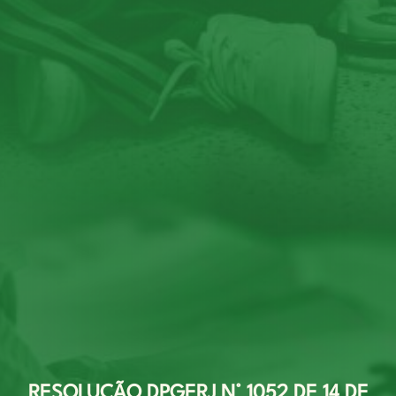
RESOLUÇÃO DPGERJ N° 1052 DE 14 DE