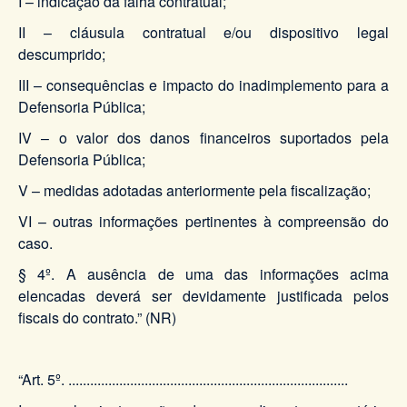
I – indicação da falha contratual;
II – cláusula contratual e/ou dispositivo legal
descumprido;
III – consequências e impacto do inadimplemento para a
Defensoria Pública;
IV – o valor dos danos financeiros suportados pela
Defensoria Pública;
V – medidas adotadas anteriormente pela fiscalização;
VI – outras informações pertinentes à compreensão do
caso.
§ 4º. A ausência de uma das informações acima
elencadas deverá ser devidamente justificada pelos
fiscais do contrato.” (NR)
“Art. 5º. .............................................................................