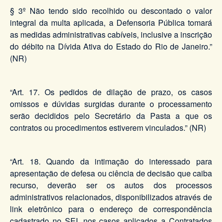
§ 3º Não tendo sido recolhido ou descontado o valor
integral da multa aplicada, a Defensoria Pública tomará
as medidas administrativas cabíveis, inclusive a inscrição
do débito na Dívida Ativa do Estado do Rio de Janeiro.”
(NR)
“Art. 17. Os pedidos de dilação de prazo, os casos
omissos e dúvidas surgidas durante o processamento
serão decididos pelo Secretário da Pasta a que os
contratos ou procedimentos estiverem vinculados.” (NR)
“Art. 18. Quando da intimação do interessado para
apresentação de defesa ou ciência de decisão que caiba
recurso, deverão ser os autos dos processos
administrativos relacionados, disponibilizados através de
link eletrônico para o endereço de correspondência
cadastrado no SEI, nos casos aplicados a Contratados