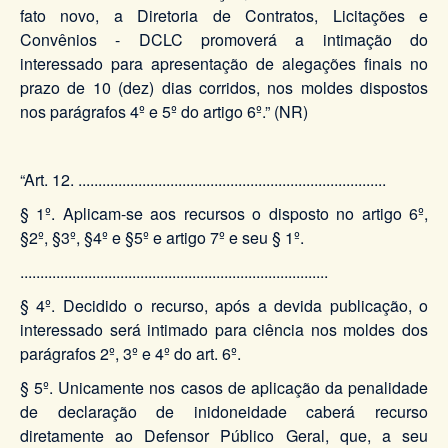
fato novo, a Diretoria de Contratos, Licitações e
Convênios - DCLC promoverá a intimação do
interessado para apresentação de alegações finais no
prazo de 10 (dez) dias corridos, nos moldes dispostos
nos parágrafos 4º e 5º do artigo 6º.” (NR)
“Art. 12. .............................................................................
§ 1º. Aplicam-se aos recursos o disposto no artigo 6º,
§2º, §3º, §4º e §5º e artigo 7º e seu § 1º.
.............................................................................
§ 4º. Decidido o recurso, após a devida publicação, o
interessado será intimado para ciência nos moldes dos
parágrafos 2º, 3º e 4º do art. 6º.
§ 5º. Unicamente nos casos de aplicação da penalidade
de declaração de inidoneidade caberá recurso
diretamente ao Defensor Público Geral, que, a seu