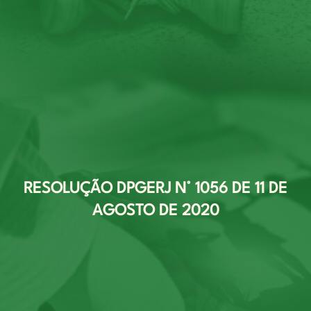
RESOLUÇÃO DPGERJ N° 1056 DE 11 DE
AGOSTO DE 2020