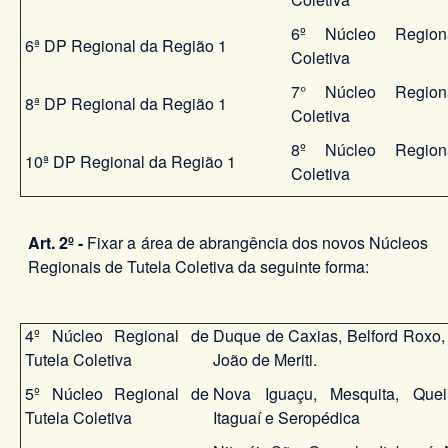
6º Núcleo Region
6ª DP Regional da Região 1
Coletiva
7° Núcleo Region
8ª DP Regional da Região 1
Coletiva
8º Núcleo Region
10ª DP Regional da Região 1
Coletiva
Art. 2º -
Fixar a área de abrangência dos novos Núcleos
Regionais de Tutela Coletiva da seguinte forma:
4º Núcleo Regional de
Duque de Caxias, Belford Roxo, 
Tutela Coletiva
João de Meriti.
5º Núcleo Regional de
Nova Iguaçu, Mesquita, Quei
Tutela Coletiva
Itaguaí e Seropédica