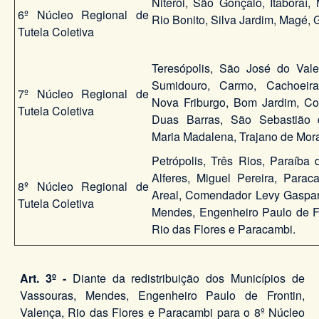
Niterói, São Gonçalo, Itaboraí,
6º Núcleo Regional de
Rio Bonito, Silva Jardim, Magé,
Tutela Coletiva
Teresópolis, São José do Vale
Sumidouro, Carmo, Cachoeir
7º Núcleo Regional de
Nova Friburgo, Bom Jardim, Co
Tutela Coletiva
Duas Barras, São Sebastião 
Maria Madalena, Trajano de Mor
Petrópolis, Três Rios, Paraíba 
Alferes, Miguel Pereira, Parac
8º Núcleo Regional de
Areal, Comendador Levy Gaspar
Tutela Coletiva
Mendes, Engenheiro Paulo de Fr
Rio das Flores e Paracambi.
Art. 3º -
Diante da redistribuição dos Municípios de
Vassouras, Mendes, Engenheiro Paulo de Frontin,
Valença, Rio das Flores e Paracambi para o 8º Núcleo