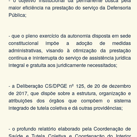
- o objetivo institucional da permanente busca pela
maior eficiência na prestação do serviço da Defensoria
Pública;
- que o pleno exercício da autonomia disposta em sede
constitucional impõe a adoção de medidas
administrativas, visando à otimização da prestação
contínua e ininterrupta do serviço de assistência jurídica
integral e gratuita aos juridicamente necessitados;
- a Deliberação CS/DPGE nº 125, de 20 de dezembro
de 2017, que dispõe sobre a estrutura, organização e
atribuições dos órgãos que compõem o sistema
integrado de tutela coletiva e dá outras providências;
- o profundo relatório elaborado pela Coordenação de
Saúde e Tutela Coletiva e Coordenação do Interior