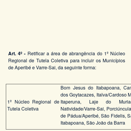
Art. 4º -
Retificar a área de abrangência do 1º Núcleo
Regional de Tutela Coletiva para incluir os Municípios
de Aperibé e Varre-Sai, da seguinte forma:
Bom Jesus do Itabapoana, Ca
dos Goytacazes, Italva/Cardoso Mo
1º Núcleo Regional de
Itaperuna, Laje do Muria
Tutela Coletiva
Natividade/Varre-Sai, Porciúncul
de Pádua/Aperibé, São Fidelis, S
Itabapoana, São João da Barra