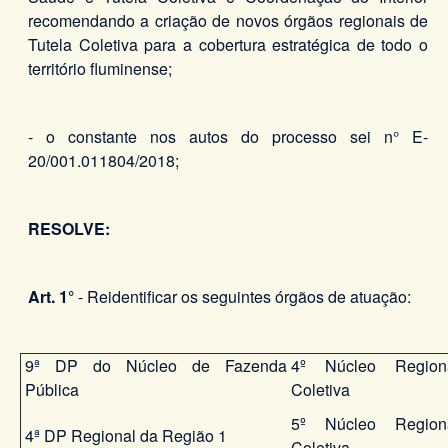
recomendando a criação de novos órgãos regionais de
Tutela Coletiva para a cobertura estratégica de todo o
território fluminense;
- o constante nos autos do processo sei n° E-
20/001.011804/2018;
RESOLVE:
Art. 1°
- Reidentificar os seguintes órgãos de atuação:
9ª DP do Núcleo de Fazenda
4º Núcleo Region
Pública
Coletiva
5º Núcleo Region
4ª DP Regional da Região 1
Coletiva