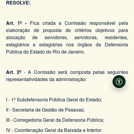
RESOLVE:
Art. 1º
-
Fica criada a Comissão responsável pela
elaboração de proposta de critérios objetivos para
alocação de servidores, servidoras, residentes,
estagiários e estagiárias nos órgãos da Defensoria
Pública do Estado do Rio de Janeiro.
Art. 2º
- A Comissão será composta pelas seguintes
representatividades da administração:
Acessi
I - 1ª Subdefensoria Pública Geral do Estado;
II - Secretaria de Gestão de Pessoas;
III - Corregedoria Geral da Defensoria Pública;
IV - Coordenação Geral da Baixada e Interior