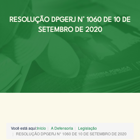
RESOLUÇÃO DPGERJ N° 1060 DE 10 DE
SETEMBRO DE 2020
Você está aqui:
Início
A Defensoria
Legislação
RESOLUÇÃO DPGERJ N° 1060 DE 10 DE SETEMBRO DE 2020