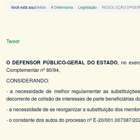
Você está aqui:
Início
A Defensoria
Legislação
RESOLUÇÃO DPGERJ 
Tweet
O DEFENSOR PÚBLICO-GERAL DO ESTADO
, no exer
Complementar nº 80/94,
CONSIDERANDO:
- a necessidade de melhor regulamentar as substituiçõe
decorrente de colisão de interesses de parte beneficiárias
- a necessidade de se reorganizar a substituição dos membr
- o constante dos autos do processo nº E-20/001.007387/20