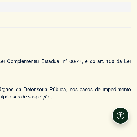
a Lei Complementar Estadual nº 06/77, e do art. 100 da Lei
 órgãos da Defensoria Pública, nos casos de impedimento
 hipóteses de suspeição,
Acessib