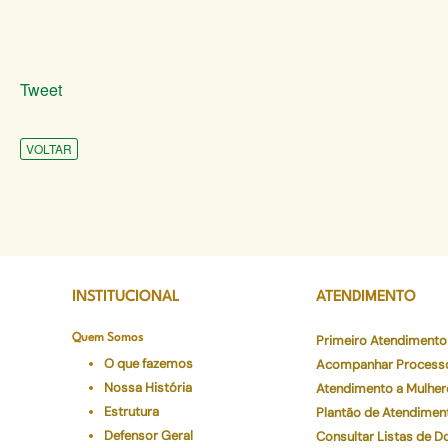
Tweet
VOLTAR
INSTITUCIONAL
ATENDIMENTO
Quem Somos
Primeiro Atendimento
O que fazemos
Acompanhar Process
Nossa História
Atendimento a Mulher
Estrutura
Plantão de Atendimen
Defensor Geral
Consultar Listas de 