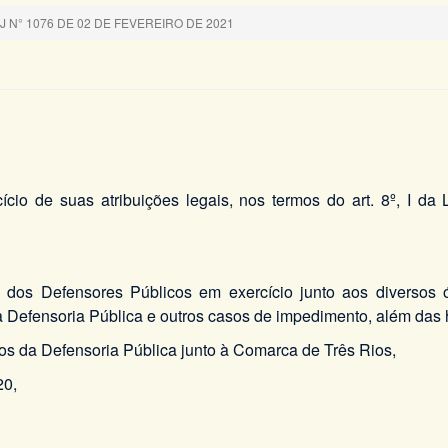
N° 1076 DE 02 DE FEVEREIRO DE 2021
cício de suas atribuições legais, nos termos do art. 8º, I d
s dos Defensores Públicos em exercício junto aos diversos
 da Defensoria Pública e outros casos de impedimento, além das
os da Defensoria Pública junto à Comarca de Três Rios,
20,