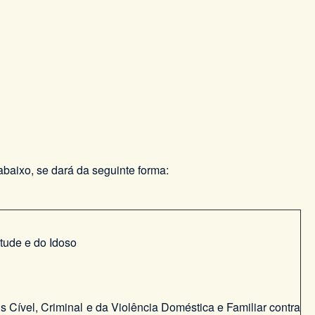
baixo, se dará da seguinte forma:
ntude e do Idoso
 Cível, Criminal e da Violência Doméstica e Familiar contra