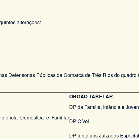
uintes alterações:
nas Defensorias Públicas da Comarca de Três Rios do quadro a
ÓRGÃO TABELAR
DP da Família, Infância e Juve
iolência Doméstica e Familiar
DP Cível
DP junto aos Juizados Especiais