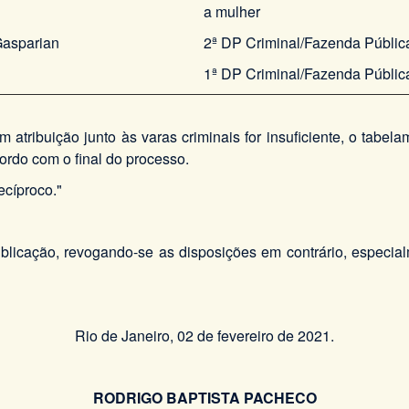
a mulher
Gasparian
2ª DP Criminal/Fazenda Pública/
1ª DP Criminal/Fazenda Pública
atribuição junto às varas criminais for insuficiente, o tabela
rdo com o final do processo.
ecíproco."
blicação, revogando-se as disposições em contrário, espec
Rio de Janeiro, 02 de fevereiro de 2021.
RODRIGO BAPTISTA PACHECO