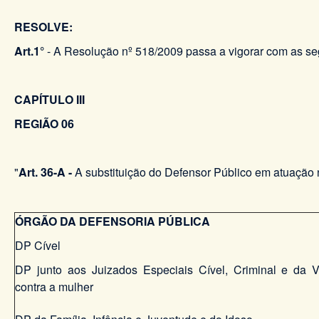
RESOLVE:
Art.1°
- A Resolução nº 518/2009 passa a vigorar com as seg
CAPÍTULO III
REGIÃO 06
"
Art. 36-A -
A substituição do Defensor Público em atuação 
ÓRGÃO DA DEFENSORIA PÚBLICA
DP Cível
DP junto aos Juizados Especiais Cível, Criminal e da V
contra a mulher