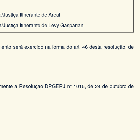
Justiça Itinerante de Areal
/Justiça Itinerante de Levy Gasparian
mento será exercido na forma do art. 46 desta resolução, de
ialmente a Resolução DPGERJ n° 1015, de 24 de outubro de