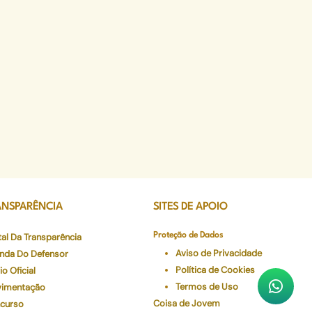
ANSPARÊNCIA
SITES DE APOIO
tal Da Transparência
Proteção de Dados
Aviso de Privacidade
nda Do Defensor
Política de Cookies
io Oficial
Termos de Uso
imentação
Coisa de Jovem
curso