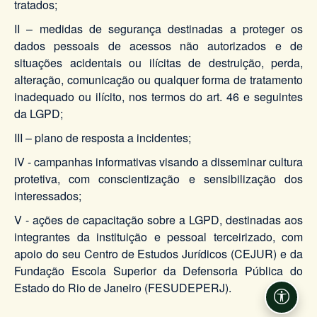
tratados;
II – medidas de segurança destinadas a proteger os
dados pessoais de acessos não autorizados e de
situações acidentais ou ilícitas de destruição, perda,
alteração, comunicação ou qualquer forma de tratamento
inadequado ou ilícito, nos termos do art. 46 e seguintes
da LGPD;
III – plano de resposta a incidentes;
IV - campanhas informativas visando a disseminar cultura
protetiva, com conscientização e sensibilização dos
interessados;
V - ações de capacitação sobre a LGPD, destinadas aos
integrantes da instituição e pessoal terceirizado, com
apoio do seu Centro de Estudos Jurídicos (CEJUR) e da
Fundação Escola Superior da Defensoria Pública do
Estado do Rio de Janeiro (FESUDEPERJ).
Acessi