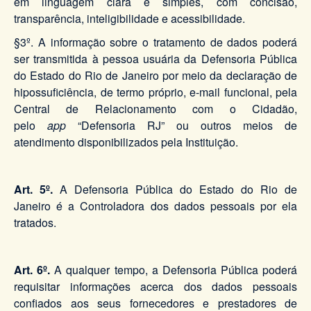
em linguagem clara e simples, com concisão,
transparência, inteligibilidade e acessibilidade.
§3º. A informação sobre o tratamento de dados poderá
ser transmitida à pessoa usuária da Defensoria Pública
do Estado do Rio de Janeiro por meio da declaração de
hipossuficiência, de termo próprio, e-mail funcional, pela
Central de Relacionamento com o Cidadão,
pelo
app
“Defensoria RJ” ou outros meios de
atendimento disponibilizados pela Instituição.
Art. 5º.
A Defensoria Pública do Estado do Rio de
Janeiro é a Controladora dos dados pessoais por ela
tratados.
Art. 6º.
A qualquer tempo, a Defensoria Pública poderá
requisitar informações acerca dos dados pessoais
confiados aos seus fornecedores e prestadores de