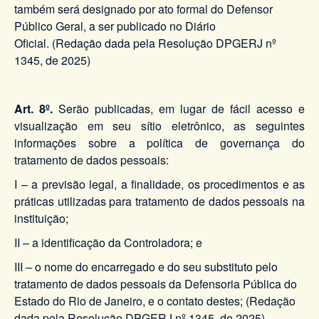
também será designado por ato formal do Defensor
Público Geral, a ser publicado no Diário
Oficial. (Redação dada pela Resolução DPGERJ nº
1345, de 2025)
Art. 8º.
Serão publicadas, em lugar de fácil acesso e
visualização em seu sítio eletrônico, as seguintes
informações sobre a política de governança do
tratamento de dados pessoais:
I – a previsão legal, a finalidade, os procedimentos e as
práticas utilizadas para tratamento de dados pessoais na
instituição;
II – a identificação da Controladora; e
III – o nome do encarregado e do seu substituto pelo
tratamento de dados pessoais da Defensoria Pública do
Estado do Rio de Janeiro, e o contato destes; (Redação
dada pela Resolução DPGERJ nº 1345, de 2025)