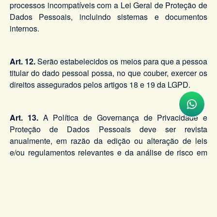
processos incompatíveis com a Lei Geral de Proteção de
Dados Pessoais, incluindo sistemas e documentos
internos.
Art. 12.
Serão estabelecidos os meios para que a pessoa
titular do dado pessoal possa, no que couber, exercer os
direitos assegurados pelos artigos 18 e 19 da LGPD.
Art. 13.
A Política de Governança de Privacidade e
Proteção de Dados Pessoais deve ser revista
anualmente, em razão da edição ou alteração de leis
e/ou regulamentos relevantes e da análise de risco em
Relatório de Impacto de Proteção de Dados Pessoais
que indique a necessidade de modificação no
documento para readequação da organização visando a
prevenir ou mitigar riscos relevantes.