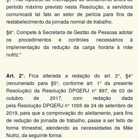
período máximo previsto nesta Resolução, a servidora
comunicará tal fato ao setor de perícia para fins de
restabelecimento da jornada normal de trabalho.
§8°.
Compete à Secretaria de Gestão de Pessoas adotar
os procedimentos e controles necessários à
implementação da redução da carga horária à mãe
nutriz."
Art. 2°.
Fica alterada a redação do art. 2°, §4°
(renumerado para §5°, conforme art. 1° da presente
Resolução) da Resolução DPGERJ n° 897, de 03 de
outubro de 2017, com redação dada
pela Resolução DPGERJ n° 1005 de 24 de setembro de
2019, para que a comprovação do aleitamento, para fins
de redução de jornada de trabalho, passe a ser feito de
forma trimestral, atendendo as necessidades da Mãe
Nutriz, da seguinte forma: