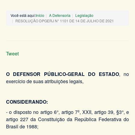
Você está aqui:
Início
A Defensoria
Legislação
RESOLUÇÃO DPGERJ N° 1101 DE 14 DE JULHO DE 2021
Tweet
O DEFENSOR PÚBLICO-GERAL DO ESTADO
, no
exercício de suas atribuições legais,
CONSIDERANDO:
- o disposto no artigo 6°, artigo 7º, XXII, artigo 39, §3°, e
artigo 227 da Constituição da República Federativa do
Brasil de 1988;