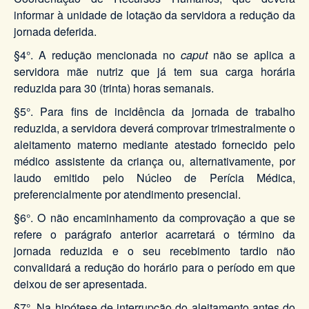
informar à unidade de lotação da servidora a redução da
jornada deferida.
§4°. A redução mencionada no
caput
não se aplica a
servidora mãe nutriz que já tem sua carga horária
reduzida para 30 (trinta) horas semanais.
§5°. Para fins de incidência da jornada de trabalho
reduzida, a servidora deverá comprovar trimestralmente o
aleitamento materno mediante atestado fornecido pelo
médico assistente da criança ou, alternativamente, por
laudo emitido pelo Núcleo de Perícia Médica,
preferencialmente por atendimento presencial.
§6°. O não encaminhamento da comprovação a que se
refere o parágrafo anterior acarretará o término da
jornada reduzida e o seu recebimento tardio não
convalidará a redução do horário para o período em que
deixou de ser apresentada.
§7°. Na hipótese de interrupção do aleitamento antes do