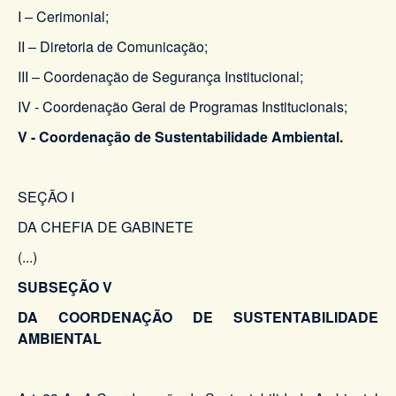
I – Cerimonial;
II – Diretoria de Comunicação;
III – Coordenação de Segurança Institucional;
IV - Coordenação Geral de Programas Institucionais;
V - Coordenação de Sustentabilidade Ambiental.
SEÇÃO I
DA CHEFIA DE GABINETE
(...)
SUBSEÇÃO V
DA COORDENAÇÃO DE SUSTENTABILIDADE
AMBIENTAL