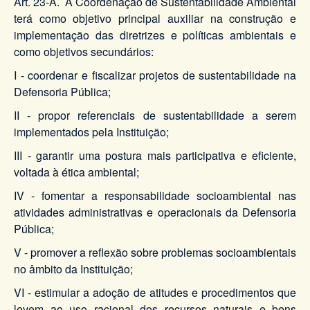
Art. 23-A. A Coordenação de Sustentabilidade Ambiental
terá como objetivo principal auxiliar na construção e
implementação das diretrizes e políticas ambientais e
como objetivos secundários:
I - coordenar e fiscalizar projetos de sustentabilidade na
Defensoria Pública;
II - propor referenciais de sustentabilidade a serem
implementados pela Instituição;
III - garantir uma postura mais participativa e eficiente,
voltada à ética ambiental;
IV - fomentar a responsabilidade socioambiental nas
atividades administrativas e operacionais da Defensoria
Pública;
V - promover a reflexão sobre problemas socioambientais
no âmbito da Instituição;
VI - estimular a adoção de atitudes e procedimentos que
levem ao uso racional dos recursos naturais e bens