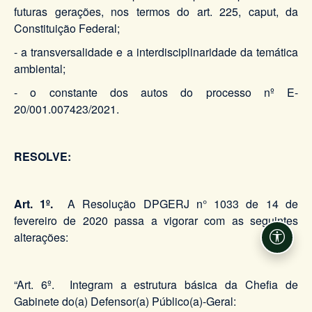
futuras gerações, nos termos do art. 225, caput, da
Constituição Federal;
- a transversalidade e a interdisciplinaridade da temática
ambiental;
- o constante dos autos do processo nº E-
20/001.007423/2021.
RESOLVE:
Art. 1º.
A Resolução DPGERJ n° 1033 de 14 de
fevereiro de 2020 passa a vigorar com as seguintes
alterações:
Acessi
“Art. 6º. Integram a estrutura básica da Chefia de
Gabinete do(a) Defensor(a) Público(a)-Geral: