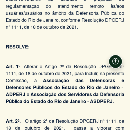
regulamentação do atendimento remoto às/aos
usuárias/usuários no âmbito da Defensoria Pública do
Estado do Rio de Janeiro, conforme Resolução DPGERJ
n° 1111, de 18 de outubro de 2021.
RESOLVE:
Acessi
Art. 1º
.
Alterar o Artigo 2º da Resolução DPGERJ n°
1111, de 18 de outubro de 2021, para incluir, na presente
Comissão, a
Associação das Defensoras e
Defensores Públicos do Estado do Rio de Janeiro​ -
ADPERJ
e
Associação dos Servidores da Defensoria
Pública do Estado do Rio de Janeiro
- ASDPERJ.
Art. 2º.
O artigo 2º da Resolução DPGERJ n° 1111, de
18 de outubro de 2021, passa a vigorar com