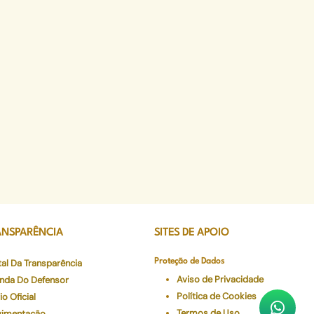
ANSPARÊNCIA
SITES DE APOIO
tal Da Transparência
Proteção de Dados
Aviso de Privacidade
nda Do Defensor
Política de Cookies
io Oficial
Termos de Uso
imentação