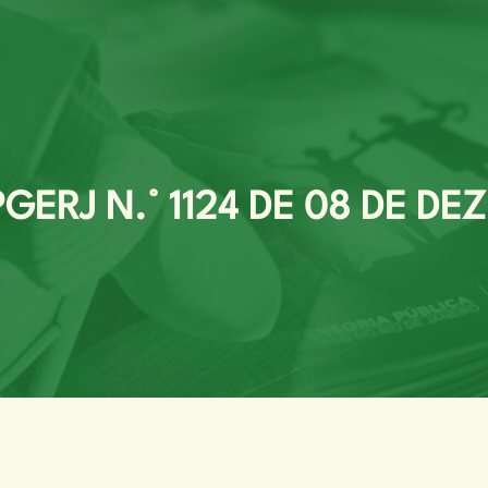
ERJ N.° 1124 DE 08 DE DE