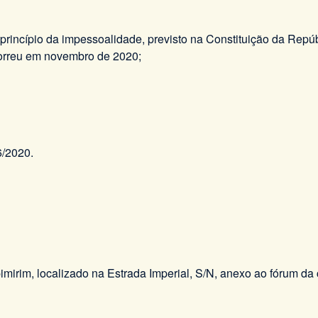
princípio da impessoalidade, previsto na Constituição da Repúb
correu em novembro de 2020;
6/2020.
mirim, localizado na Estrada Imperial, S/N, anexo ao fórum da