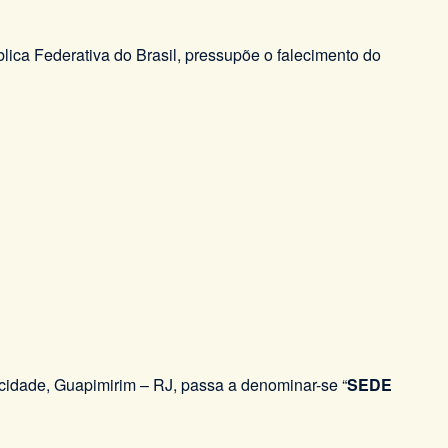
lica Federativa do Brasil, pressupõe o falecimento do
 cidade, Guapimirim – RJ, passa a denominar-se “
SEDE