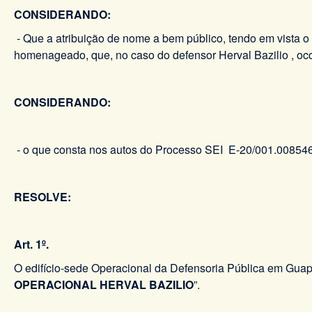
CONSIDERANDO:
- Que a atribuição de nome a bem público, tendo em vista o 
homenageado, que, no caso do defensor Herval Bazilio , o
CONSIDERANDO:
- o que consta nos autos do Processo SEI E-20/001.00854
RESOLVE:
Art. 1º.
O edifício-sede Operacional da Defensoria Pública em Guapi
OPERACIONAL HERVAL BAZILIO
”.