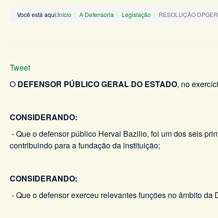
Você está aqui:
Início
A Defensoria
Legislação
RESOLUÇÃO DPGERJ 
Tweet
O
DEFENSOR PÚBLICO GERAL DO ESTADO
, no exercíc
CONSIDERANDO:
- Que o defensor público Herval Bazilio, foi um dos seis p
contribuindo para a fundação da instituição;
CONSIDERANDO:
- Que o defensor exerceu relevantes funções no âmbito da 