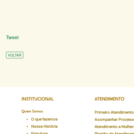
Tweet
VOLTAR
INSTITUCIONAL
ATENDIMENTO
Quem Somos
Primeiro Atendimento
O que fazemos
Acompanhar Process
Nossa História
Atendimento a Mulher
Estrutura
Plantão de Atendimen