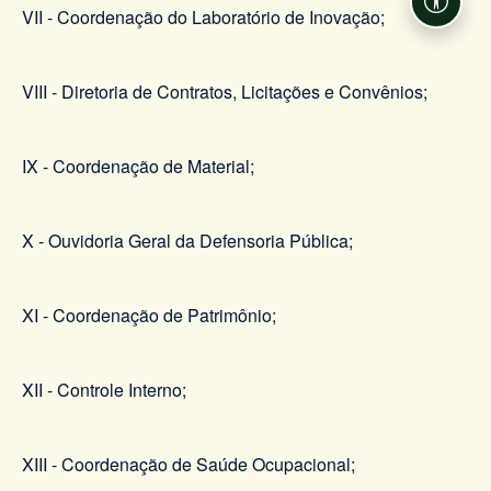
Acessi
VII - Coordenação do Laboratório de Inovação;
VIII - Diretoria de Contratos, Licitações e Convênios;
IX - Coordenação de Material;
X - Ouvidoria Geral da Defensoria Pública;
XI - Coordenação de Patrimônio;
XII - Controle Interno;
XIII - Coordenação de Saúde Ocupacional;