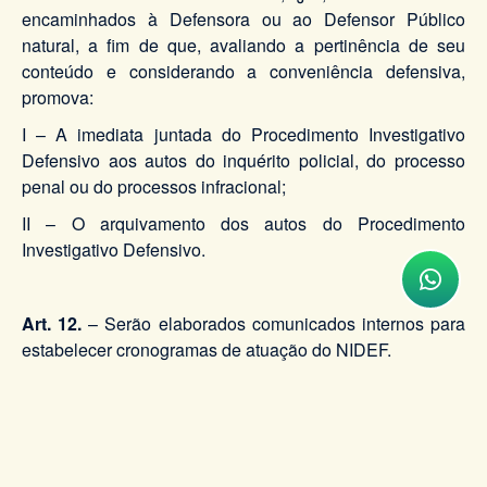
encaminhados à Defensora ou ao Defensor Público
natural, a fim de que, avaliando a pertinência de seu
conteúdo e considerando a conveniência defensiva,
promova:
I – A imediata juntada do Procedimento Investigativo
Defensivo aos autos do inquérito policial, do processo
penal ou do processos infracional;
II – O arquivamento dos autos do Procedimento
Investigativo Defensivo.
Art. 12.
– Serão elaborados comunicados internos para
estabelecer cronogramas de atuação do NIDEF.
Art. 13.
- Esta Resolução entra em vigor na data de sua
publicação.