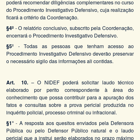
poderá recomendar diligências complementares no curso
do Procedimento Investigativo Defensivo, cuja realização
ficará a critério da Coordenação.
§4º
- O relatório conclusivo, subscrito pela Coordenação,
encerrará o Procedimento Investigativo Defensivo.
§5
º - Todas as pessoas que tenham acesso ao
Procedimento Investigativo Defensivo deverão preservar
o necessário sigilo das informações ali contidas.
Art. 10.
– O NIDEF poderá solicitar laudo técnico
elaborado por perito correspondente à área do
conhecimento que possa contribuir para a apuração dos
fatos e consultas sobre a prova pericial produzida no
inquérito policial, processo criminal ou infracional.
§1°
- A resposta aos quesitos enviados pela Defensora
Pública ou pelo Defensor Público natural e o laudo
pericial que a instrui serão elaborados no prazo máximo