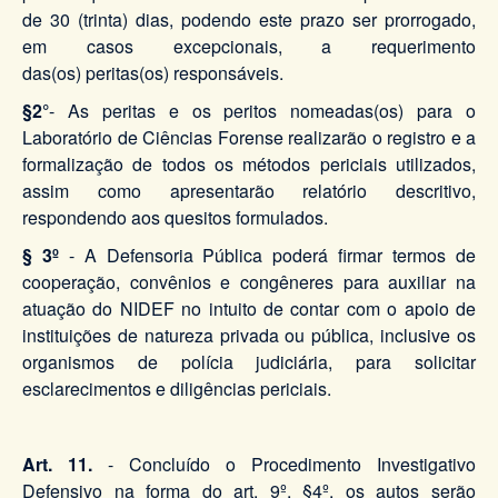
de 30 (trinta) dias, podendo este prazo ser prorrogado,
em casos excepcionais, a requerimento
das(os) peritas(os) responsáveis.
§2°
- As peritas e os peritos nomeadas(os) para o
Laboratório de Ciências Forense realizarão o registro e a
formalização de todos os métodos periciais utilizados,
assim como apresentarão relatório descritivo,
respondendo aos quesitos formulados.
§ 3º
- A Defensoria Pública poderá firmar termos de
cooperação, convênios e congêneres para auxiliar na
atuação do NIDEF no intuito de contar com o apoio de
instituições de natureza privada ou pública, inclusive os
organismos de polícia judiciária, para solicitar
esclarecimentos e diligências periciais.
Art. 11.
- Concluído o Procedimento Investigativo
Defensivo na forma do art. 9º, §4º, os autos serão