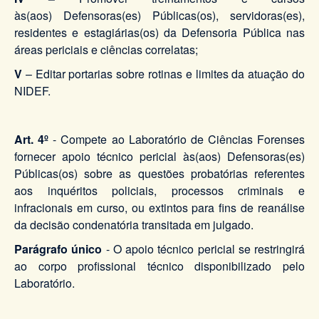
às(aos) Defensoras(es) Públicas(os), servidoras(es),
residentes e estagiárias(os) da Defensoria Pública nas
áreas periciais e ciências correlatas;
V
– Editar portarias sobre rotinas e limites da atuação do
NIDEF.
Art. 4º
- Compete ao Laboratório de Ciências Forenses
fornecer apoio técnico pericial às(aos) Defensoras(es)
Públicas(os) sobre as questões probatórias referentes
aos inquéritos policiais, processos criminais e
infracionais em curso, ou extintos para fins de reanálise
da decisão condenatória transitada em julgado.
Parágrafo único
- O apoio técnico pericial se restringirá
ao corpo profissional técnico disponibilizado pelo
Laboratório.