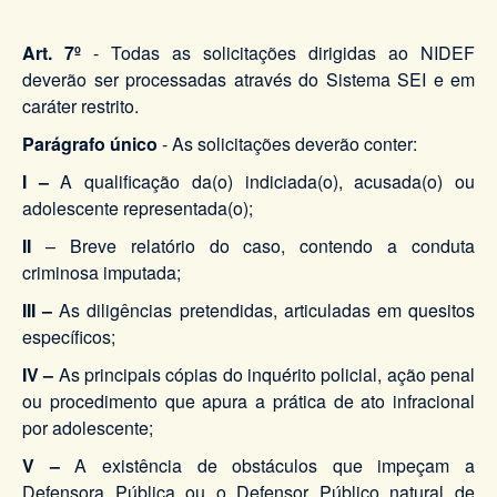
Art. 7º
- Todas as solicitações dirigidas ao NIDEF
deverão ser processadas através do Sistema SEI e em
caráter restrito.
Parágrafo único
- As solicitações deverão conter:
I –
A qualificação da(o) indiciada(o), acusada(o) ou
adolescente representada(o);
II
– Breve relatório do caso, contendo a conduta
criminosa imputada;
III –
As diligências pretendidas, articuladas em quesitos
específicos;
IV –
As principais cópias do inquérito policial, ação penal
ou procedimento que apura a prática de ato infracional
por adolescente;
V –
A existência de obstáculos que impeçam a
Defensora Pública ou o Defensor Público natural de