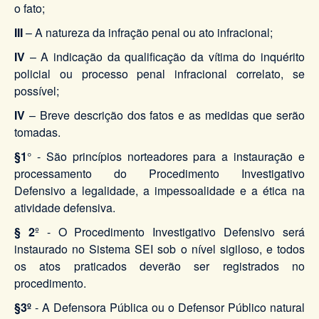
o fato;
III
– A natureza da infração penal ou ato infracional;
IV
– A indicação da qualificação da vítima do inquérito
policial ou processo penal infracional correlato, se
possível;
IV
– Breve descrição dos fatos e as medidas que serão
tomadas.
§1
° - São princípios norteadores para a instauração e
processamento do Procedimento Investigativo
Defensivo a legalidade, a impessoalidade e a ética na
atividade defensiva.
§ 2
º - O Procedimento Investigativo Defensivo será
instaurado no Sistema SEI sob o nível sigiloso, e todos
os atos praticados deverão ser registrados no
procedimento.
§3º
- A Defensora Pública ou o Defensor Público natural