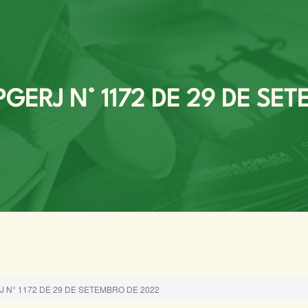
ERJ N° 1172 DE 29 DE SE
N° 1172 DE 29 DE SETEMBRO DE 2022