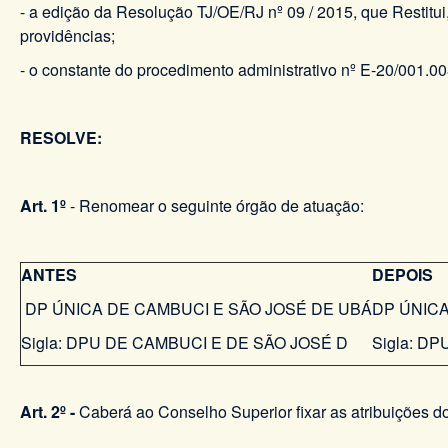
- a edição da Resolução TJ/OE/RJ nº 09 / 2015, que Restitu
providências;
- o constante do procedimento administrativo nº E-20/001.0
RESOLVE:
Art. 1º
- Renomear o seguinte órgão de atuação:
ANTES
DEPOIS
DP ÚNICA DE CAMBUCI E SÃO JOSÉ DE UBÁ​
DP ÚNICA
Sigla: DPU DE CAMBUCI E DE SÃO JOSÉ D
Sigla: D
Art. 2º -
Caberá ao Conselho Superior fixar as atribuições d