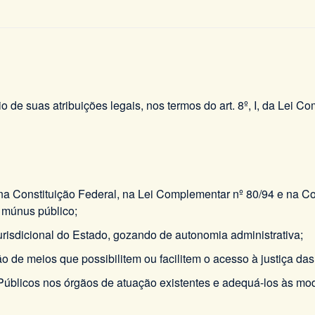
io de suas atribuições legais, nos termos do art. 8º, I, da Lei 
a na Constituição Federal, na Lei Complementar nº 80/94 e na Co
 múnus público;
jurisdicional do Estado, gozando de autonomia administrativa;
o de meios que possibilitem ou facilitem o acesso à justiça da
Públicos nos órgãos de atuação existentes e adequá-los às modi