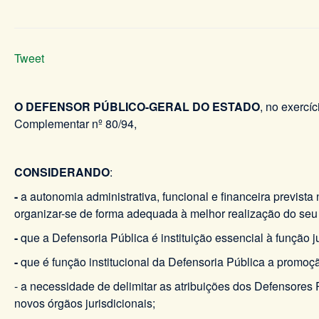
Tweet
O DEFENSOR PÚBLICO-GERAL DO ESTADO
, no exercíc
Complementar nº 80/94,
CONSIDERANDO
:
-
a autonomia administrativa, funcional e financeira previst
organizar-se de forma adequada à melhor realização do seu
-
que a Defensoria Pública é instituição essencial à função 
-
que é função institucional da Defensoria Pública a promoçã
- a necessidade de delimitar as atribuições dos Defensores 
novos órgãos jurisdicionais;