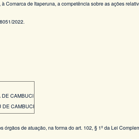
i, à Comarca de Itaperuna, a competência sobre as ações relati
08051/2022.
 DE CAMBUCI​
PU DE CAMBUCI
os órgãos de atuação, na forma do art. 102, § 1º da Lei Comple