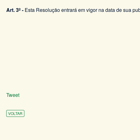
Art. 3º -
Esta Resolução entrará em vigor na data de sua pub
Tweet
VOLTAR