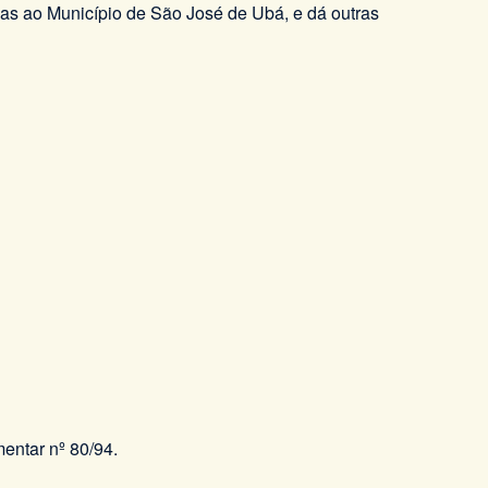
vas ao Município de São José de Ubá, e dá outras
mentar nº 80/94.