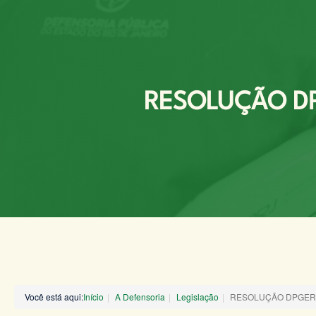
RESOLUÇÃO DPG
Você está aqui:
Início
A Defensoria
Legislação
RESOLUÇÃO DPGERJ 