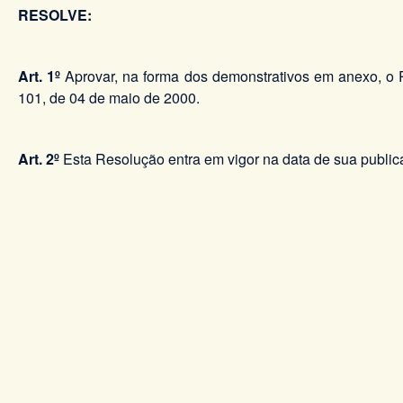
RESOLVE:
Art. 1º
Aprovar, na forma dos demonstrativos em anexo, o R
101, de 04 de maio de 2000.
Art. 2º
Esta Resolução entra em vigor na data de sua public