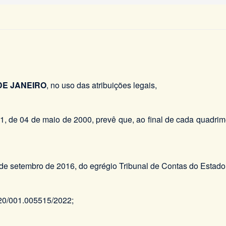
DE JANEIRO
, no uso das atribuições legais,
, de 04 de maio de 2000, prevê que, ao final de cada quadrimes
 de setembro de 2016, do egrégio Tribunal de Contas do Estado
-20/001.005515/2022;