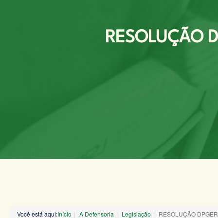
RESOLUÇÃO DP
Você está aqui:
Início
A Defensoria
Legislação
RESOLUÇÃO DPGERJ 