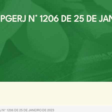
GERJ N° 1206 DE 25 DE JA
N° 1206 DE 25 DE JANEIRO DE 2023