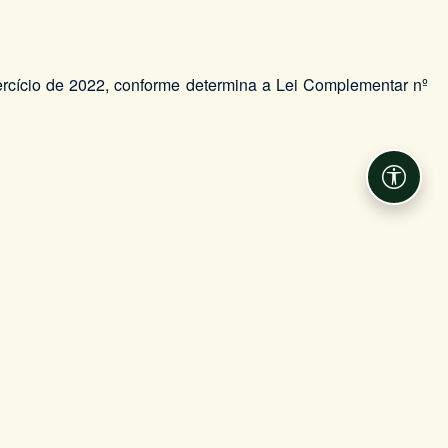
xercício de 2022, conforme determina a Lei Complementar nº
Acessib