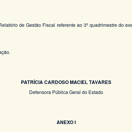
elatório de Gestão Fiscal referente ao 3º quadrimestre do e
ação.
PATRÍCIA CARDOSO MACIEL TAVARES
Defensora Pública Geral do Estado
ANEXO I