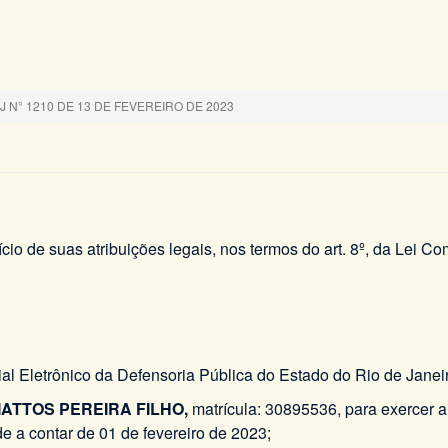
N° 1210 DE 13 DE FEVEREIRO DE 2023
ício de suas atribuições legais, nos termos do art. 8º, da Lei C
icial Eletrônico da Defensoria Pública do Estado do Rio de Jan
ATTOS PEREIRA FILHO,
matrícula: 30895536, para exercer a
 a contar de 01 de fevereiro de 2023;