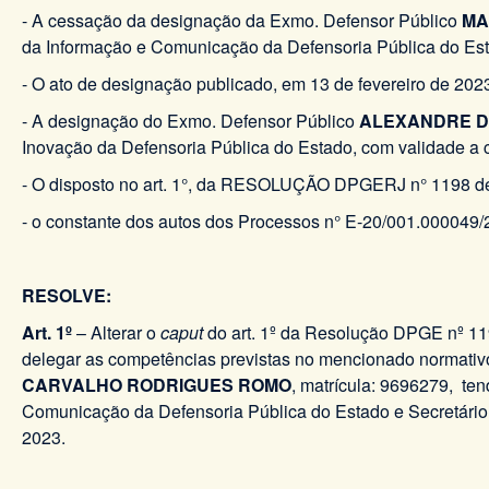
- A cessação da designação da Exmo. Defensor Público
MA
da Informação e Comunicação da Defensoria Pública do Esta
- O ato de designação publicado, em 13 de fevereiro de 202
- A designação do Exmo. Defensor Público
ALEXANDRE D
Inovação da Defensoria Pública do Estado, com validade a c
- O disposto no art. 1°, da RESOLUÇÃO DPGERJ n° 1198 d
- o constante dos autos dos Processos n° E-20/001.000049/
RESOLVE:
Art. 1º
– Alterar o
caput
do art. 1º da Resolução DPGE nº 119
delegar as competências previstas no mencionado normati
CARVALHO RODRIGUES ROMO
, matrícula: 9696279, te
Comunicação da Defensoria Pública do Estado e Secretário 
2023.