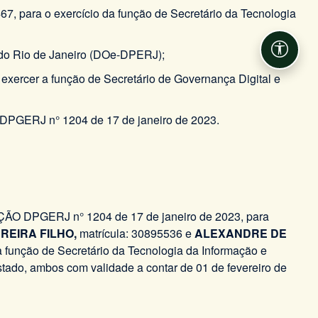
67, para o exercício da função de Secretário da Tecnologia
o do Rio de Janeiro (DOe-DPERJ);
Acessib
a exercer a função de Secretário de Governança Digital e
DPGERJ n° 1204 de 17 de janeiro de 2023.
DPGERJ n° 1204 de 17 de janeiro de 2023​​​​​​​, para
REIRA FILHO,
matrícula: 30895536 e
ALEXANDRE DE
a função de Secretário da Tecnologia da Informação e
tado, ambos com validade a contar de 01 de fevereiro de