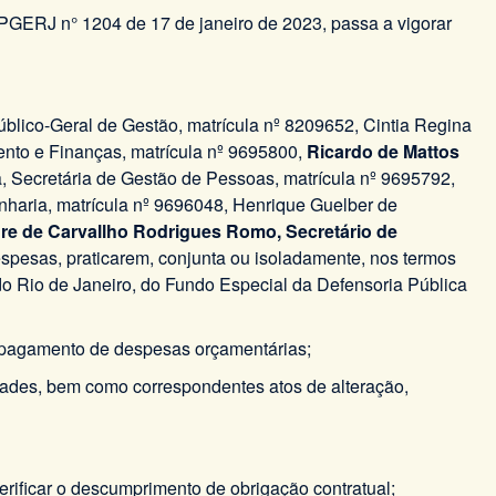
ERJ n° 1204 de 17 de janeiro de 2023, passa a vigorar
blico-Geral de Gestão, matrícula nº 8209652, Cintia Regina
ento e Finanças, matrícula nº 9695800,
R
icardo de Mattos
, Secretária de Gestão de Pessoas, matrícula nº 9695792,
nharia, matrícula nº 9696048, Henrique Guelber de
re de Carvallho Rodrigues Romo,
Secretário de
pesas, praticarem, conjunta ou isoladamente, nos termos
 do Rio de Janeiro, do Fundo Especial da Defensoria Pública
e pagamento de despesas orçamentárias;
lidades, bem como correspondentes atos de alteração,
erificar o descumprimento de obrigação contratual;