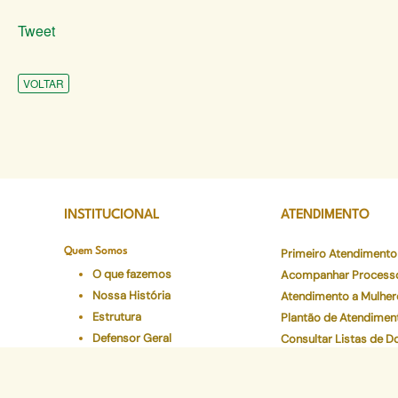
Tweet
VOLTAR
INSTITUCIONAL
ATENDIMENTO
Quem Somos
Primeiro Atendimento
O que fazemos
Acompanhar Process
Nossa História
Atendimento a Mulher
Estrutura
Plantão de Atendimen
Defensor Geral
Consultar Listas de 
Corregedoria Geral
Núcleos Especializad
Áreas de Atuação
Canais de Atendiment