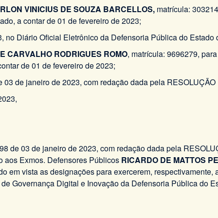
RLON VINICIUS DE SOUZA BARCELLOS,
matrícula: 303214
do, a contar de 01 de fevereiro de 2023;
3, no Diário Oficial Eletrônico da Defensoria Pública do Estad
E CARVALHO RODRIGUES ROMO
, matrícula: 9696279, par
ontar de 01 de fevereiro de 2023;
e 03 de janeiro de 2023, com redação dada pela RESOLUÇÃO 
2023,
8 de 03 de janeiro de 2023, com redação dada pela RESOLUÇÃO 
vo aos Exmos. Defensores Públicos
RICARDO DE MATTOS PE
ndo em vista as designações para exercerem, respectivamente, 
de Governança Digital e Inovação da Defensoria Pública do Es