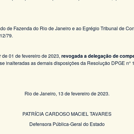
do de Fazenda do Rio de Janeiro e ao Egrégio Tribunal de Cont
/12/79.
r de 01 de fevereiro de 2023,
revogada a delegação de comp
se inalteradas as demais disposições da Resolução DPGE n° 
Rio de Janeiro, 13 de fevereiro de 2023.
PATRÍCIA CARDOSO MACIEL TAVARES
Defensora Pública-Geral do Estado