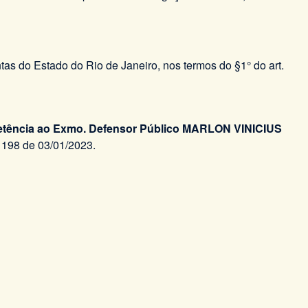
as do Estado do Rio de Janeiro, nos termos do §1° do art.
etência ao Exmo. Defensor Público MARLON VINICIUS
1198 de 03/01/2023.