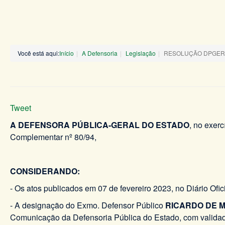
Você está aqui:
Início
A Defensoria
Legislação
RESOLUÇÃO DPGERJ 
Tweet
A DEFENSORA PÚBLICA-GERAL DO ESTADO
, no exerc
Complementar nº 80/94,
CONSIDERANDO:
- Os atos publicados em 07 de fevereiro 2023, no Diário Of
- A designação do Exmo. Defensor Público
RICARDO DE M
Comunicação da Defensoria Pública do Estado, com validade