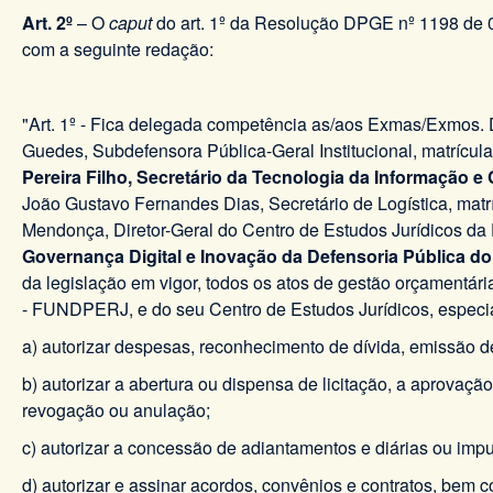
Art. 2º
– O
caput
do art. 1º da Resolução DPGE nº 1198 de 
com a seguinte redação:
"Art. 1º - Fica delegada competência as/aos Exmas/Exmos. 
Guedes, Subdefensora Pública-Geral Institucional, matrícul
Pereira Filho, Secretário da Tecnologia da Informação 
João Gustavo Fernandes Dias, Secretário de Logística, mat
Mendonça, Diretor-Geral do Centro de Estudos Jurídicos da
Governança Digital e Inovação da Defensoria Pública do
da legislação em vigor, todos os atos de gestão orçamentári
- FUNDPERJ, e do seu Centro de Estudos Jurídicos, especi
a) autorizar despesas, reconhecimento de dívida, emissão
b) autorizar a abertura ou dispensa de licitação, a aprovaç
revogação ou anulação;
c) autorizar a concessão de adiantamentos e diárias ou imp
d) autorizar e assinar acordos, convênios e contratos, bem 