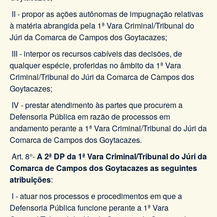
II - propor as ações autônomas de impugnação relativas
à matéria abrangida pela 1ª Vara Criminal/Tribunal do
Júri da Comarca de Campos dos Goytacazes;
III - interpor os recursos cabíveis das decisões, de
qualquer espécie, proferidas no âmbito da 1ª Vara
Criminal/Tribunal do Júri da Comarca de Campos dos
Goytacazes;
IV - prestar atendimento às partes que procurem a
Defensoria Pública em razão de processos em
andamento perante a 1ª Vara Criminal/Tribunal do Júri da
Comarca de Campos dos Goytacazes.
Art. 8°-
A 2ª DP da 1ª Vara Criminal/Tribunal do Júri da
Comarca de Campos dos Goytacazes as seguintes
atribuições
:
I - atuar nos processos e procedimentos em que a
Defensoria Pública funcione perante a 1ª Vara