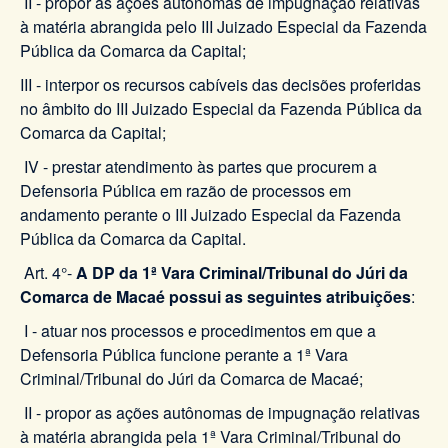
II - propor as ações autônomas de impugnação relativas
à matéria abrangida pelo III Juizado Especial da Fazenda
Pública da Comarca da Capital;
III - interpor os recursos cabíveis das decisões proferidas
no âmbito do III Juizado Especial da Fazenda Pública da
Comarca da Capital;
IV - prestar atendimento às partes que procurem a
Defensoria Pública em razão de processos em
andamento perante o III Juizado Especial da Fazenda
Pública da Comarca da Capital.
Art. 4°-
A DP da 1ª Vara Criminal/Tribunal do Júri da
Comarca de Macaé possui as seguintes atribuições
:
I - atuar nos processos e procedimentos em que a
Defensoria Pública funcione perante a 1ª Vara
Criminal/Tribunal do Júri da Comarca de Macaé;
II - propor as ações autônomas de impugnação relativas
à matéria abrangida pela 1ª Vara Criminal/Tribunal do