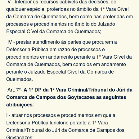
V - interpor os recursos cabíveis das decisões, de
qualquer espécie, proferidas no âmbito da 1ª Vara Cível
da Comarca de Queimados, bem como nas proferidas em
processos e procedimentos no âmbito do Juizado
Especial Cível da Comarca de Queimados;
IV - prestar atendimento às partes que procurem a
Defensoria Pública em razão de processos e
procedimentos em andamento perante a 1ª Vara Cível da
Comarca de Queimados, bem como os em andamento
perante o Juizado Especial Cível da Comarca de
Queimados.
Art. 7°-
A 1ª DP da 1ª Vara Criminal/Tribunal do Júri da
Comarca de Campos dos Goytacazes as seguintes
atribuições
:
I - atuar nos processos e procedimentos em que a
Defensoria Pública funcione perante a 1ª Vara
Criminal/Tribunal do Júri da Comarca de Campos dos
Goytacazes;