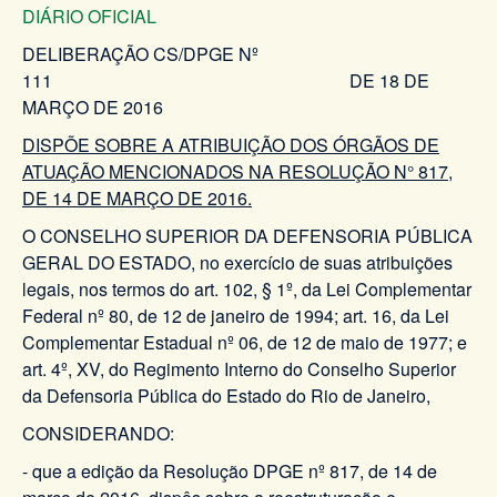
DIÁRIO OFICIAL
DELIBERAÇÃO CS/DPGE Nº
111 DE 18 DE
MARÇO DE 2016
DISPÕE SOBRE A ATRIBUIÇÃO DOS ÓRGÃOS DE
ATUAÇÃO MENCIONADOS NA RESOLUÇÃO N° 817,
DE 14 DE MARÇO DE 2016.
O CONSELHO SUPERIOR DA DEFENSORIA PÚBLICA
GERAL DO ESTADO, no exercício de suas atribuições
legais, nos termos do art. 102, § 1º, da Lei Complementar
Federal nº 80, de 12 de janeiro de 1994; art. 16, da Lei
Complementar Estadual nº 06, de 12 de maio de 1977; e
art. 4º, XV, do Regimento Interno do Conselho Superior
da Defensoria Pública do Estado do Rio de Janeiro,
CONSIDERANDO:
- que a edição da Resolução DPGE nº 817, de 14 de