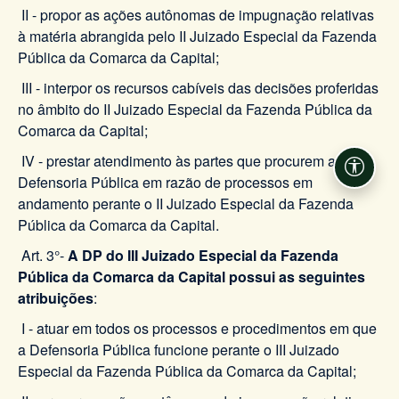
II - propor as ações autônomas de impugnação relativas
à matéria abrangida pelo II Juizado Especial da Fazenda
Pública da Comarca da Capital;
III - interpor os recursos cabíveis das decisões proferidas
no âmbito do II Juizado Especial da Fazenda Pública da
Comarca da Capital;
IV - prestar atendimento às partes que procurem a
Acessi
Defensoria Pública em razão de processos em
andamento perante o II Juizado Especial da Fazenda
Pública da Comarca da Capital.
Art. 3°-
A DP do III Juizado Especial da Fazenda
Pública da Comarca da Capital possui as seguintes
atribuições
:
I - atuar em todos os processos e procedimentos em que
a Defensoria Pública funcione perante o III Juizado
Especial da Fazenda Pública da Comarca da Capital;