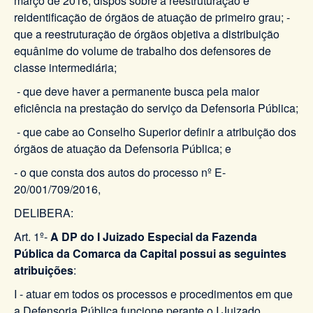
março de 2016, dispôs sobre a reestruturação e
reidentificação de órgãos de atuação de primeiro grau; -
que a reestruturação de órgãos objetiva a distribuição
equânime do volume de trabalho dos defensores de
classe intermediária;
- que deve haver a permanente busca pela maior
eficiência na prestação do serviço da Defensoria Pública;
- que cabe ao Conselho Superior definir a atribuição dos
órgãos de atuação da Defensoria Pública; e
- o que consta dos autos do processo nº E-
20/001/709/2016,
DELIBERA:
Art. 1º-
A DP do I Juizado Especial da Fazenda
Pública da Comarca da Capital possui as seguintes
atribuições
:
I - atuar em todos os processos e procedimentos em que
a Defensoria Pública funcione perante o I Juizado