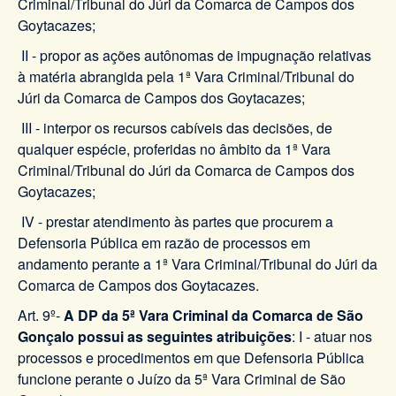
Criminal/Tribunal do Júri da Comarca de Campos dos
Goytacazes;
II - propor as ações autônomas de impugnação relativas
à matéria abrangida pela 1ª Vara Criminal/Tribunal do
Júri da Comarca de Campos dos Goytacazes;
III - interpor os recursos cabíveis das decisões, de
qualquer espécie, proferidas no âmbito da 1ª Vara
Criminal/Tribunal do Júri da Comarca de Campos dos
Goytacazes;
IV - prestar atendimento às partes que procurem a
Defensoria Pública em razão de processos em
andamento perante a 1ª Vara Criminal/Tribunal do Júri da
Comarca de Campos dos Goytacazes.
Art. 9º-
A DP da 5ª Vara Criminal da Comarca de São
Gonçalo possui as seguintes atribuições
: I - atuar nos
processos e procedimentos em que Defensoria Pública
funcione perante o Juízo da 5ª Vara Criminal de São