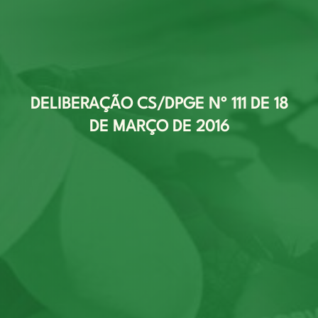
DELIBERAÇÃO CS/DPGE Nº 111 DE 18
DE MARÇO DE 2016