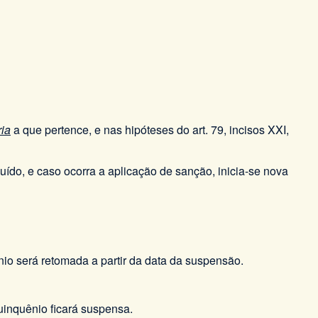
ria
a que pertence, e nas hipóteses do art. 79, incisos XXI,
uído, e caso ocorra a aplicação de sanção, inicia-se nova
io será retomada a partir da data da suspensão.
quinquênio ficará suspensa.