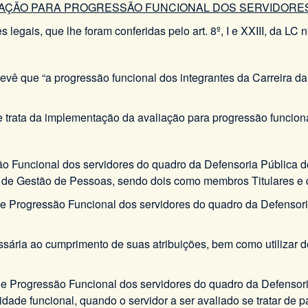
AÇÃO PARA PROGRESSÃO FUNCIONAL DOS SERVIDORE
, que lhe foram conferidas pelo art. 8º, I e XXIII, da LC nº 0
 prevê que “a progressão funcional dos integrantes da Carreira
 trata da implementação da avaliação para progressão funciona
são Funcional dos servidores do quadro da Defensoria Pública 
oria de Gestão de Pessoas, sendo dois como membros Titulares 
 de Progressão Funcional dos servidores do quadro da Defensor
sária ao cumprimento de suas atribuições, bem como utilizar d
e Progressão Funcional dos servidores do quadro da Defensor
ade funcional, quando o servidor a ser avaliado se tratar de pa