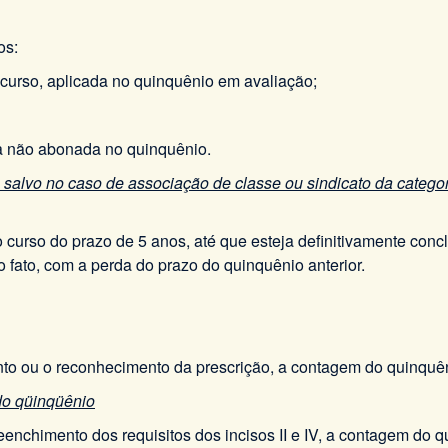
os:
ecurso, aplicada no quinquênio em avaliação;
lta não abonada no quinquênio.
 salvo no caso de associação de classe ou sindicato da catego
 curso do prazo de 5 anos, até que esteja definitivamente concl
 fato, com a perda do prazo do quinquênio anterior.
nto ou o reconhecimento da prescrição, a contagem do quinquên
do qüinqüênio
eenchimento dos requisitos dos incisos II e IV, a contagem do 