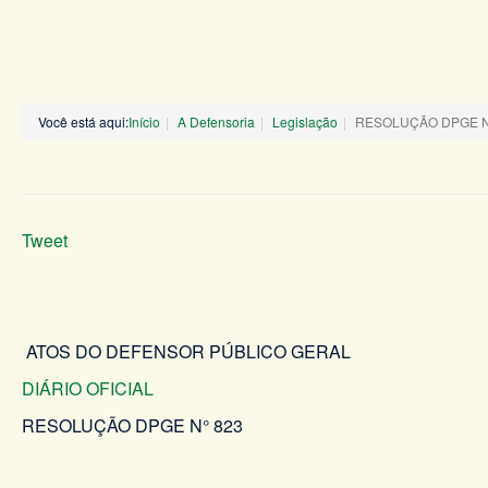
Você está aqui:
Início
A Defensoria
Legislação
RESOLUÇÃO DPGE N°
Tweet
ATOS DO DEFENSOR PÚBLICO GERAL
DIÁRIO OFICIAL
RESOLUÇÃO DPGE N° 823 DE 0