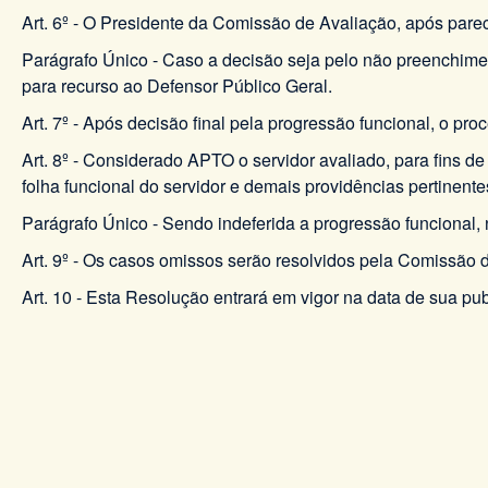
Art. 6º - O Presidente da Comissão de Avaliação, após pare
Parágrafo Único - Caso a decisão seja pelo não preenchiment
para recurso ao Defensor Público Geral.
Art. 7º - Após decisão final pela progressão funcional, o p
Art. 8º - Considerado APTO o servidor avaliado, para fins 
folha funcional do servidor e demais providências pertinente
Parágrafo Único - Sendo indeferida a progressão funcional, 
Art. 9º - Os casos omissos serão resolvidos pela Comissão 
Art. 10 - Esta Resolução entrará em vigor na data de sua pu