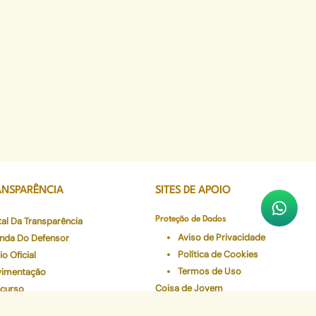
ANSPARÊNCIA
SITES DE APOIO
tal Da Transparência
Proteção de Dados
Aviso de Privacidade
nda Do Defensor
Política de Cookies
io Oficial
Termos de Uso
imentação
Coisa de Jovem
curso
CEJUR
gio e Residência Jurídica