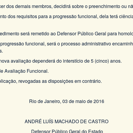
cer dos demais membros, decidirá sobre o preenchimento ou não
o dos requisitos para a progressão funcional, dela terá ciência
rocedimento será remetido ao Defensor Público Geral para homo
de progressão funcional, será o processo administrativo encam
s.
nova avaliação dependerá do interstício de 5 (cinco) anos.
de Avaliação Funcional.
blicação, revogadas as disposições em contrário.
Rio de Janeiro, 03 de maio de 2016
ANDRÉ LUÍS MACHADO DE CASTRO
Defensor Público Geral do Estado