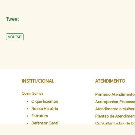
Tweet
VOLTAR
INSTITUCIONAL
ATENDIMENTO
Quem Somos
Primeiro Atendimento
O que fazemos
Acompanhar Process
Nossa História
Atendimento a Mulher
Estrutura
Plantão de Atendimen
Defensor Geral
Consultar Listas de 
Corregedoria Geral
Núcleos Especializad