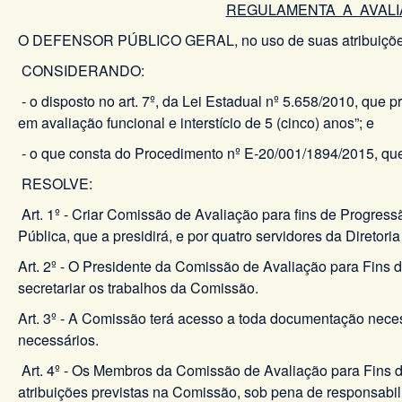
REGULAMENTA A AVALI
O DEFENSOR PÚBLICO GERAL, no uso de suas atribuições legais
CONSIDERANDO:
- o disposto no art. 7º, da Lei Estadual nº 5.658/2010, que
em avaliação funcional e interstício de 5 (cinco) anos”; e
- o que consta do Procedimento nº E-20/001/1894/2015, que
RESOLVE:
Art. 1º - Criar Comissão de Avaliação para fins de Progres
Pública, que a presidirá, e por quatro servidores da Diret
Art. 2º - O Presidente da Comissão de Avaliação para Fins
secretariar os trabalhos da Comissão.
Art. 3º - A Comissão terá acesso a toda documentação neces
necessários.
Art. 4º - Os Membros da Comissão de Avaliação para Fins d
atribuições previstas na Comissão, sob pena de responsabilid