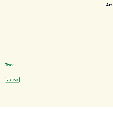
Art.
Tweet
VOLTAR