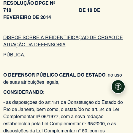
RESOLUÇÃO DPGE Nº
718 DE 18 DE
FEVEREIRO DE 2014
DISPÕE SOBRE A REIDENTIFICAÇÃO DE ÓRGÃO DE
ATUAÇÃO DA DEFENSORIA
PÚBLICA.
O DEFENSOR PÚBLICO GERAL DO ESTADO
, no uso
de suas atribuições legais,
Acessi
CONSIDERANDO:
- as disposições do art.181 da Constituição do Estado do
Rio de Janeiro, bem como, o estatuído no art. 24 da Lei
Complementar nº 06/1977, com a nova redação
estabelecida pela Lei Complementar nº 95/2000, e as
disposições da Lei Complementar nº 80, com os