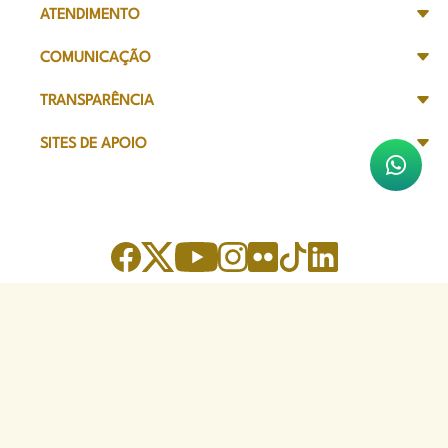
ATENDIMENTO
COMUNICAÇÃO
TRANSPARÊNCIA
SITES DE APOIO
Sede Administrativa
Avenida Marechal Câmara, 314
CEP 20020-080 - Centro, RJ
Tel: (21) 2332-6224