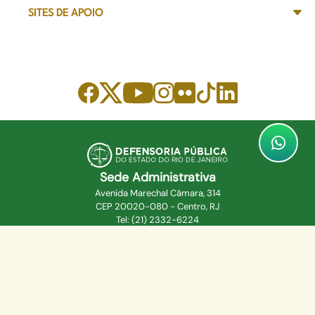
SITES DE APOIO
Sede Administrativa
Avenida Marechal Câmara, 314
CEP 20020-080 - Centro, RJ
Tel: (21) 2332-6224
Faça o download de nosso aplicativo
App Store
Google Play