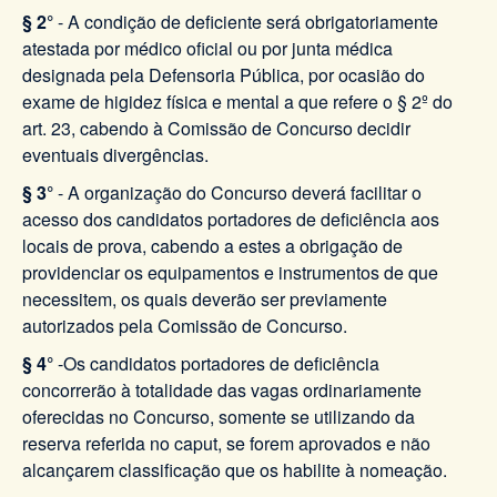
§ 2°
- A condição de deficiente será obrigatoriamente
atestada por médico oficial ou por junta médica
designada pela Defensoria Pública, por ocasião do
exame de higidez física e mental a que refere o § 2º do
art. 23, cabendo à Comissão de Concurso decidir
eventuais divergências.
§ 3°
- A organização do Concurso deverá facilitar o
acesso dos candidatos portadores de deficiência aos
locais de prova, cabendo a estes a obrigação de
providenciar os equipamentos e instrumentos de que
necessitem, os quais deverão ser previamente
autorizados pela Comissão de Concurso.
§ 4°
-Os candidatos portadores de deficiência
concorrerão à totalidade das vagas ordinariamente
oferecidas no Concurso, somente se utilizando da
reserva referida no caput, se forem aprovados e não
alcançarem classificação que os habilite à nomeação.