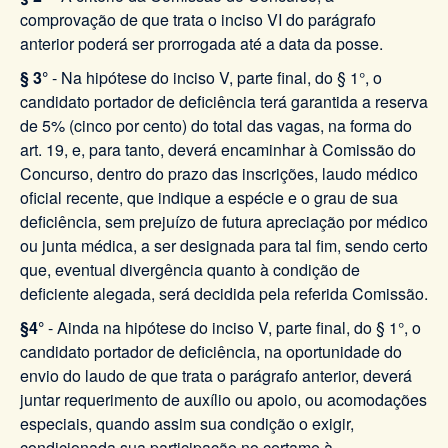
comprovação de que trata o inciso VI do parágrafo
anterior poderá ser prorrogada até a data da posse.
§ 3°
- Na hipótese do inciso V, parte final, do § 1°, o
candidato portador de deficiência terá garantida a reserva
de 5% (cinco por cento) do total das vagas, na forma do
art. 19, e, para tanto, deverá encaminhar à Comissão do
Concurso, dentro do prazo das inscrições, laudo médico
oficial recente, que indique a espécie e o grau de sua
deficiência, sem prejuízo de futura apreciação por médico
ou junta médica, a ser designada para tal fim, sendo certo
que, eventual divergência quanto à condição de
deficiente alegada, será decidida pela referida Comissão.
§4°
- Ainda na hipótese do inciso V, parte final, do § 1°, o
candidato portador de deficiência, na oportunidade do
envio do laudo de que trata o parágrafo anterior, deverá
juntar requerimento de auxílio ou apoio, ou acomodações
especiais, quando assim sua condição o exigir,
condicionada sua participação no certame à