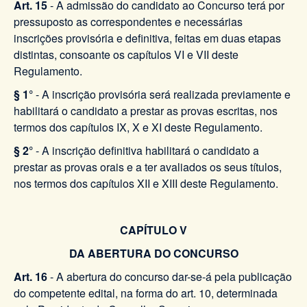
Art. 15
- A admissão do candidato ao Concurso terá por
pressuposto as correspondentes e necessárias
inscrições provisória e definitiva, feitas em duas etapas
distintas, consoante os capítulos VI e VII deste
Regulamento.
§ 1°
- A inscrição provisória será realizada previamente e
habilitará o candidato a prestar as provas escritas, nos
termos dos capítulos IX, X e XI deste Regulamento.
§ 2°
- A inscrição definitiva habilitará o candidato a
prestar as provas orais e a ter avaliados os seus títulos,
nos termos dos capítulos XII e XIII deste Regulamento.
CAPÍTULO V
DA ABERTURA DO CONCURSO
Art. 16
- A abertura do concurso dar-se-á pela publicação
do competente edital, na forma do art. 10, determinada