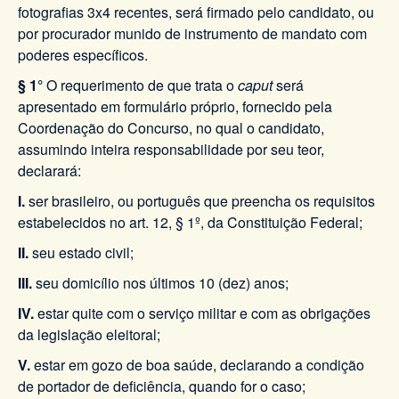
fotografias 3x4 recentes, será firmado pelo candidato, ou
por procurador munido de instrumento de mandato com
poderes específicos.
§ 1°
O requerimento de que trata o
caput
será
apresentado em formulário próprio, fornecido pela
Coordenação do Concurso, no qual o candidato,
assumindo inteira responsabilidade por seu teor,
declarará:
I.
ser brasileiro, ou português que preencha os requisitos
estabelecidos no art. 12, § 1º, da Constituição Federal;
II.
seu estado civil;
III.
seu domicílio nos últimos 10 (dez) anos;
IV.
estar quite com o serviço militar e com as obrigações
da legislação eleitoral;
V.
estar em gozo de boa saúde, declarando a condição
de portador de deficiência, quando for o caso;