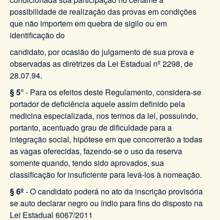
possibilidade de realização das provas em condições
que não importem em quebra de sigilo ou em
identificação do
candidato, por ocasião do julgamento de sua prova e
observadas as diretrizes da Lei Estadual nº 2298, de
28.07.94.
§ 5°
- Para os efeitos deste Regulamento, considera-se
portador de deficiência aquele assim definido pela
medicina especializada, nos termos da lei, possuindo,
portanto, acentuado grau de dificuldade para a
integração social, hipótese em que concorrerão a todas
as vagas oferecidas, fazendo-se o uso da reserva
somente quando, tendo sido aprovados, sua
classificação for insuficiente para levá-los à nomeação.
§ 6º
- O candidato poderá no ato da inscrição provisória
se auto declarar negro ou índio para fins do disposto na
Lei Estadual 6067/2011