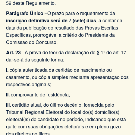
59 deste Regulamento.
Parágrafo Único
–O prazo para o requerimento da
inscrição definitiva será de 7 (sete) dias
, a contar da
data da publicação do resultado das Provas Escritas
Específicas, prorrogável a critério do Presidente da
Comissão do Concurso.
Art. 23
- A prova do teor da declaração do § 1° do art. 17
dar-se-á da seguinte forma:
I.
cópia autenticada da certidão de nascimento ou
casamento, ou cópia simples mediante apresentação dos
respectivos originais;
II.
comprovante de residência;
III.
certidão atual, do último decênio, fornecida pelo
Tribunal Regional Eleitoral do local do(s) domicílio(s)
eleitoral(is) do candidato no período, indicando que está
quite com suas obrigações eleitorais e em pleno gozo
dos direitos políticos.