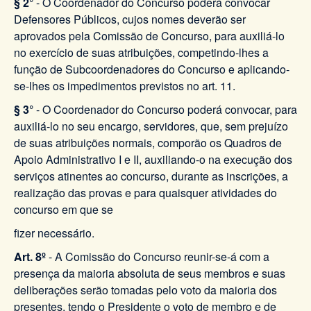
§ 2°
- O Coordenador do Concurso poderá convocar
Defensores Públicos, cujos nomes deverão ser
aprovados pela Comissão de Concurso, para auxiliá-lo
no exercício de suas atribuições, competindo-lhes a
função de Subcoordenadores do Concurso e aplicando-
se-lhes os impedimentos previstos no art. 11.
§ 3°
- O Coordenador do Concurso poderá convocar, para
auxiliá-lo no seu encargo, servidores, que, sem prejuízo
de suas atribuições normais, comporão os Quadros de
Apoio Administrativo I e II, auxiliando-o na execução dos
serviços atinentes ao concurso, durante as inscrições, a
realização das provas e para quaisquer atividades do
concurso em que se
fizer necessário.
Art. 8º
- A Comissão do Concurso reunir-se-á com a
presença da maioria absoluta de seus membros e suas
deliberações serão tomadas pelo voto da maioria dos
presentes, tendo o Presidente o voto de membro e de