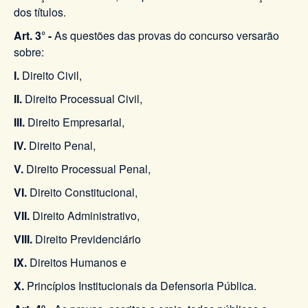
dos títulos.
Art. 3° -
As questões das provas do concurso versarão
sobre:
I.
Direito Civil,
II.
Direito Processual Civil,
III.
Direito Empresarial,
IV.
Direito Penal,
V.
Direito Processual Penal,
VI.
Direito Constitucional,
VII.
Direito Administrativo,
VIII.
Direito Previdenciário
IX.
Direitos Humanos e
X.
Princípios Institucionais da Defensoria Pública.