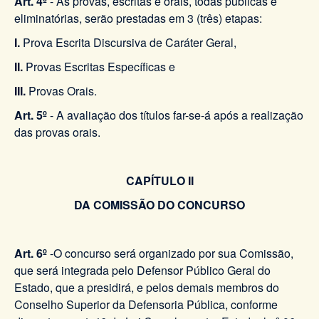
Art. 4º
- As provas, escritas e orais, todas públicas e
eliminatórias, serão prestadas em 3 (três) etapas:
I.
Prova Escrita Discursiva de Caráter Geral,
II.
Provas Escritas Específicas e
III.
Provas Orais.
Art. 5º
- A avaliação dos títulos far-se-á após a realização
das provas orais.
CAPÍTULO II
DA COMISSÃO DO CONCURSO
Art. 6º
-O concurso será organizado por sua Comissão,
que será integrada pelo Defensor Público Geral do
Estado, que a presidirá, e pelos demais membros do
Conselho Superior da Defensoria Pública, conforme