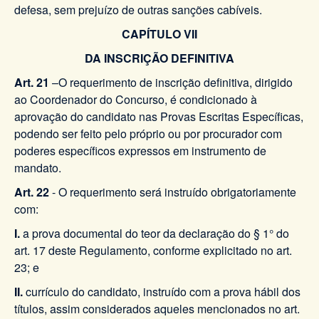
defesa, sem prejuízo de outras sanções cabíveis.
CAPÍTULO VII
DA INSCRIÇÃO DEFINITIVA
Art. 21
–O requerimento de inscrição definitiva, dirigido
ao Coordenador do Concurso, é condicionado à
aprovação do candidato nas Provas Escritas Específicas,
podendo ser feito pelo próprio ou por procurador com
poderes específicos expressos em instrumento de
mandato.
Art. 22
- O requerimento será instruído obrigatoriamente
com:
I.
a prova documental do teor da declaração do § 1° do
art. 17 deste Regulamento, conforme explicitado no art.
23; e
II.
currículo do candidato, instruído com a prova hábil dos
títulos, assim considerados aqueles mencionados no art.