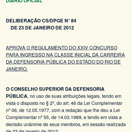
DIÁRIO OFICIAL
DELIBERAÇÃO CS/DPGE N° 84
DE 23 DE JANEIRO DE 2012
APROVA O REGULAMENTO DO XXIV CONCURSO
PARA INGRESSO NA CLASSE INICIAL DA CARREIRA
DA DEFENSORIA PÚBLICA DO ESTADO DO RIO DE
JANEIRO.
O CONSELHO SUPERIOR DA DEFENSORIA
PÚBLICA
, no uso de suas atribuições legais, tendo em
vista o disposto no § 2º, do art. 46 da Lei Complementar
nº 06, de 12.05.1977, com a redação que lhe deu a Lei
Complementar nº 55, de 14.03.1989, e tendo em vista a
decisão unânime de seus membros, em sessão realizada
de 23 de janeiro de 2012,