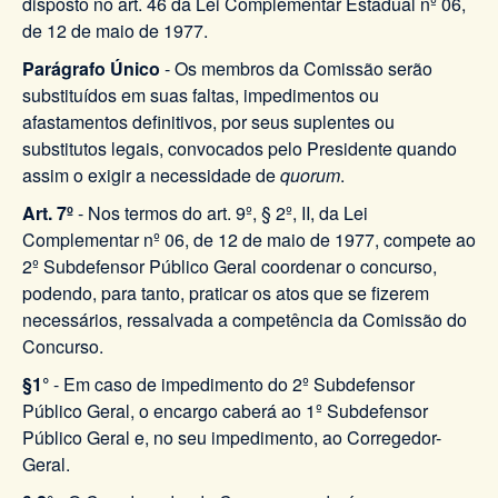
disposto no art. 46 da Lei Complementar Estadual nº 06,
de 12 de maio de 1977.
Parágrafo Único
- Os membros da Comissão serão
substituídos em suas faltas, impedimentos ou
afastamentos definitivos, por seus suplentes ou
substitutos legais, convocados pelo Presidente quando
assim o exigir a necessidade de
quorum
.
Art. 7º
- Nos termos do art. 9º, § 2º, II, da Lei
Complementar nº 06, de 12 de maio de 1977, compete ao
2º Subdefensor Público Geral coordenar o concurso,
podendo, para tanto, praticar os atos que se fizerem
necessários, ressalvada a competência da Comissão do
Concurso.
§1°
- Em caso de impedimento do 2º Subdefensor
Público Geral, o encargo caberá ao 1º Subdefensor
Público Geral e, no seu impedimento, ao Corregedor-
Geral.