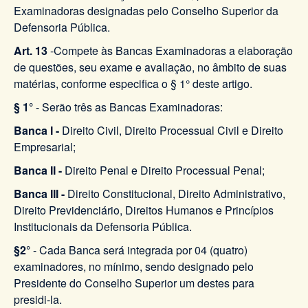
Examinadoras designadas pelo Conselho Superior da
Defensoria Pública.
Art. 13
-Compete às Bancas Examinadoras a elaboração
de questões, seu exame e avaliação, no âmbito de suas
matérias, conforme especifica o § 1° deste artigo.
§ 1°
- Serão três as Bancas Examinadoras:
Banca I -
Direito Civil, Direito Processual Civil e Direito
Empresarial;
Banca II -
Direito Penal e Direito Processual Penal;
Banca III -
Direito Constitucional, Direito Administrativo,
Direito Previdenciário, Direitos Humanos e Princípios
Institucionais da Defensoria Pública.
§2°
- Cada Banca será integrada por 04 (quatro)
examinadores, no mínimo, sendo designado pelo
Presidente do Conselho Superior um destes para
presidi-la.