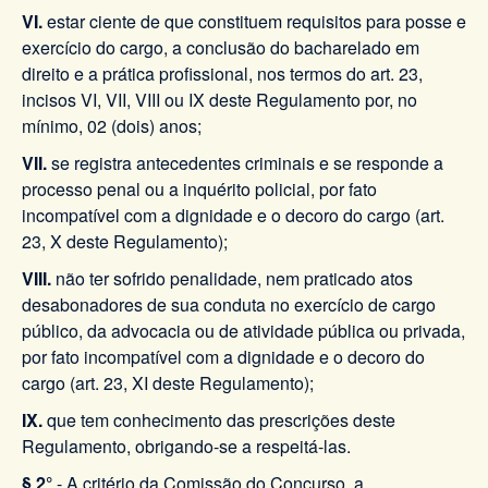
VI.
estar ciente de que constituem requisitos para posse e
exercício do cargo, a conclusão do bacharelado em
direito e a prática profissional, nos termos do art. 23,
incisos VI, VII, VIII ou IX deste Regulamento por, no
mínimo, 02 (dois) anos;
VII.
se registra antecedentes criminais e se responde a
processo penal ou a inquérito policial, por fato
incompatível com a dignidade e o decoro do cargo (art.
23, X deste Regulamento);
VIII.
não ter sofrido penalidade, nem praticado atos
desabonadores de sua conduta no exercício de cargo
público, da advocacia ou de atividade pública ou privada,
por fato incompatível com a dignidade e o decoro do
cargo (art. 23, XI deste Regulamento);
IX.
que tem conhecimento das prescrições deste
Regulamento, obrigando-se a respeitá-las.
§ 2°
- A critério da Comissão do Concurso, a