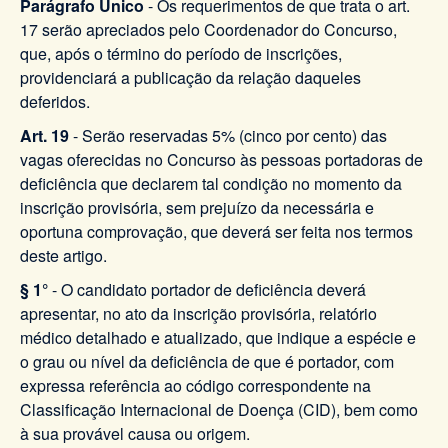
Parágrafo Único
- Os requerimentos de que trata o art.
17 serão apreciados pelo Coordenador do Concurso,
que, após o término do período de inscrições,
providenciará a publicação da relação daqueles
deferidos.
Art. 19
- Serão reservadas 5% (cinco por cento) das
vagas oferecidas no Concurso às pessoas portadoras de
deficiência que declarem tal condição no momento da
inscrição provisória, sem prejuízo da necessária e
oportuna comprovação, que deverá ser feita nos termos
deste artigo.
§ 1°
- O candidato portador de deficiência deverá
apresentar, no ato da inscrição provisória, relatório
médico detalhado e atualizado, que indique a espécie e
o grau ou nível da deficiência de que é portador, com
expressa referência ao código correspondente na
Classificação Internacional de Doença (CID), bem como
à sua provável causa ou origem.