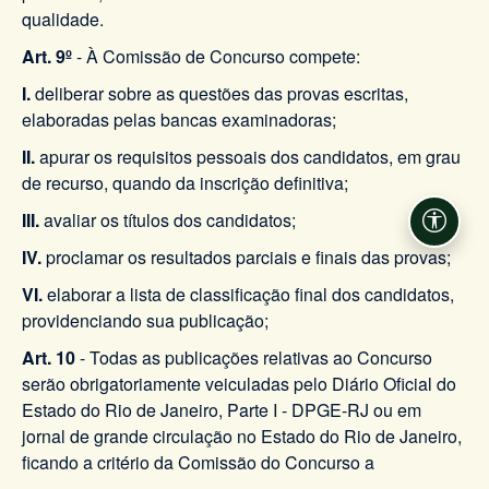
qualidade.
Art. 9º
- À Comissão de Concurso compete:
I.
deliberar sobre as questões das provas escritas,
elaboradas pelas bancas examinadoras;
II.
apurar os requisitos pessoais dos candidatos, em grau
de recurso, quando da inscrição definitiva;
III.
avaliar os títulos dos candidatos;
Acessi
IV.
proclamar os resultados parciais e finais das provas;
VI.
elaborar a lista de classificação final dos candidatos,
providenciando sua publicação;
Art. 10
- Todas as publicações relativas ao Concurso
serão obrigatoriamente veiculadas pelo Diário Oficial do
Estado do Rio de Janeiro, Parte I - DPGE-RJ ou em
jornal de grande circulação no Estado do Rio de Janeiro,
ficando a critério da Comissão do Concurso a