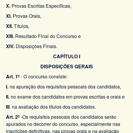
X.
Provas Escritas Específicas,
XI.
Provas Orais,
XII.
Títulos,
XIII.
Resultado Final do Concurso e
XIV.
Disposições Finais.
CAPÍTULO I
DISPOSIÇÕES GERAIS
Art. 1º
- O concurso consiste:
I.
na apuração dos requisitos pessoais dos candidatos,
II.
no exame dos candidatos em provas escritas e orais e
III
. na avaliação dos títulos dos candidatos.
Art. 2º
-Os requisitos pessoais dos candidatos serão
apurados no decorrer do concurso, especialmente nas
inscrições definitivas, nas provas orais e na avaliação