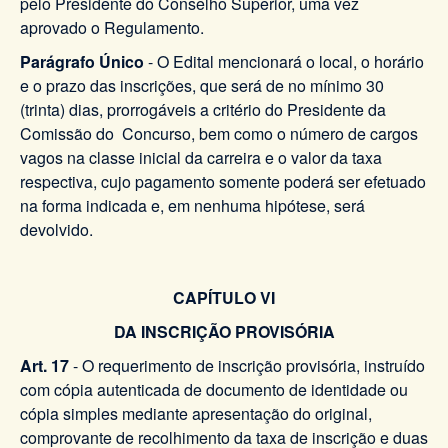
pelo Presidente do Conselho Superior, uma vez
aprovado o Regulamento.
Parágrafo Único
- O Edital mencionará o local, o horário
e o prazo das inscrições, que será de no mínimo 30
(trinta) dias, prorrogáveis a critério do Presidente da
Comissão do Concurso, bem como o número de cargos
vagos na classe inicial da carreira e o valor da taxa
respectiva, cujo pagamento somente poderá ser efetuado
na forma indicada e, em nenhuma hipótese, será
devolvido.
CAPÍTULO VI
DA INSCRIÇÃO PROVISÓRIA
Art. 17
- O requerimento de inscrição provisória, instruído
com cópia autenticada de documento de identidade ou
cópia simples mediante apresentação do original,
comprovante de recolhimento da taxa de inscrição e duas