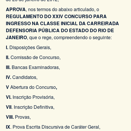
APROVA
, nos termos do abaixo articulado, o
REGULAMENTO DO XXIV CONCURSO PARA
INGRESSO NA CLASSE INICIAL DA CARREIRADA
DEFENSORIA PÚBLICA DO ESTADO DO RIO DE
JANEIRO
, que o rege, compreendendo o seguinte:
I.
Disposições Gerais,
II.
Comissão de Concurso,
III.
Bancas Examinadoras,
IV.
Candidatos,
V
Abertura do Concurso
,
VI.
Inscrição Provisória,
VII
. Inscrição Definitiva,
VIII.
Provas,
IX
. Prova Escrita Discursiva de Caráter Geral,