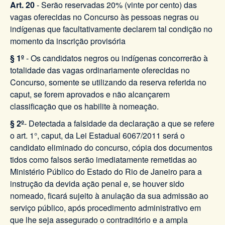
Art. 20
- Serão reservadas 20% (vinte por cento) das
vagas oferecidas no Concurso às pessoas negras ou
indígenas que facultativamente declarem tal condição no
momento da inscrição provisória
§ 1º
- Os candidatos negros ou indígenas concorrerão à
totalidade das vagas ordinariamente oferecidas no
Concurso, somente se utilizando da reserva referida no
caput, se forem aprovados e não alcançarem
classificação que os habilite à nomeação.
§ 2º
- Detectada a falsidade da declaração a que se refere
o art. 1°, caput, da Lei Estadual 6067/2011 será o
candidato eliminado do concurso, cópia dos documentos
tidos como falsos serão imediatamente remetidas ao
Ministério Público do Estado do Rio de Janeiro para a
instrução da devida ação penal e, se houver sido
nomeado, ficará sujeito à anulação da sua admissão ao
serviço público, após procedimento administrativo em
que lhe seja assegurado o contraditório e a ampla