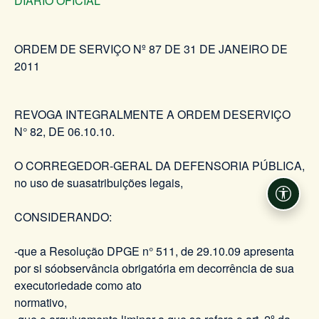
DIÁRIO OFICIAL
ORDEM DE SERVIÇO Nº 87 DE 31 DE JANEIRO DE
2011
REVOGA INTEGRALMENTE A ORDEM DESERVIÇO
N° 82, DE 06.10.10.
O CORREGEDOR-GERAL DA DEFENSORIA PÚBLICA,
no uso de suasatribuições legais,
Acessi
CONSIDERANDO:
-que a Resolução DPGE n° 511, de 29.10.09 apresenta
por si sóobservância obrigatória em decorrência de sua
executoriedade como ato
normativo,