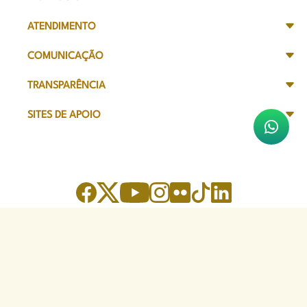
ATENDIMENTO
COMUNICAÇÃO
TRANSPARÊNCIA
SITES DE APOIO
Sede Administrativa
Avenida Marechal Câmara, 314
CEP 20020-080 - Centro, RJ