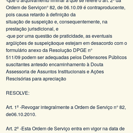
-que o arquivamento liminar a que se refere o art. 2º da
Ordem de Serviçon° 82, de 06.10.09 é contraproducente,
pois causa retardo à definição da
situação de suspeição e, consequentemente, na
prestação jurisdicional, e
-que por uma questão de praticidade, as eventuais
argüições de suspeiçãoque estejam em desacordo com o
formulário anexo da Resolução DPGE n°
511/09 podem ser adequadas pelos Defensores Públicos
suscitantes antesdo encaminhamento à Douta
Assessoria de Assuntos Institucionais e Ações
Rescisórias para apreciação
RESOLVE:
Art. 1º -Revogar integralmente a Ordem de Serviço n° 82,
de06.10.2010.
Art. 2º -Esta Ordem de Serviço entra em vigor na data de