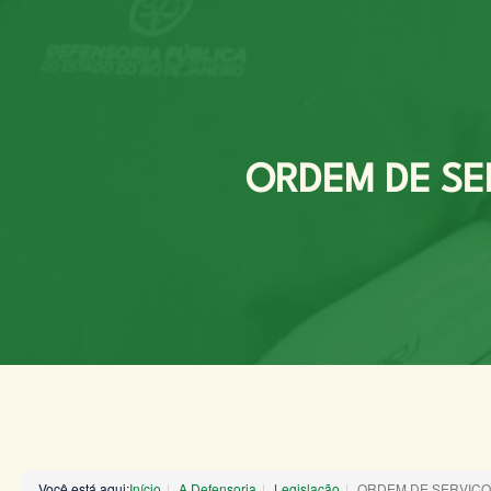
ORDEM DE SER
Você está aqui:
Início
A Defensoria
Legislação
ORDEM DE SERVIÇO 