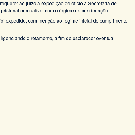
equerer ao juízo a expedição de ofício à Secretaria de
 prisional compatível com o regime da condenação.
foi expedido, com menção ao regime inicial de cumprimento
iligenciando diretamente, a fim de esclarecer eventual