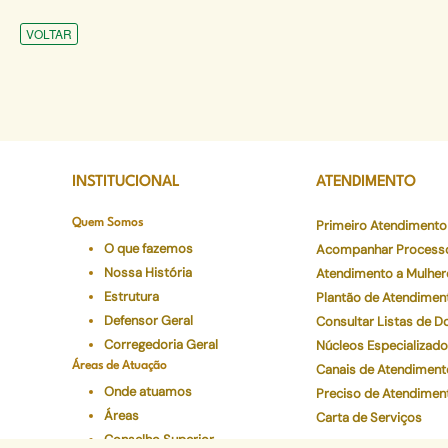
VOLTAR
INSTITUCIONAL
ATENDIMENTO
Quem Somos
Primeiro Atendimento
O que fazemos
Acompanhar Process
Nossa História
Atendimento a Mulher
Estrutura
Plantão de Atendimen
Defensor Geral
Consultar Listas de 
Corregedoria Geral
Núcleos Especializad
Áreas de Atuação
Canais de Atendiment
Onde atuamos
Preciso de Atendimen
Áreas
Carta de Serviços
Conselho Superior