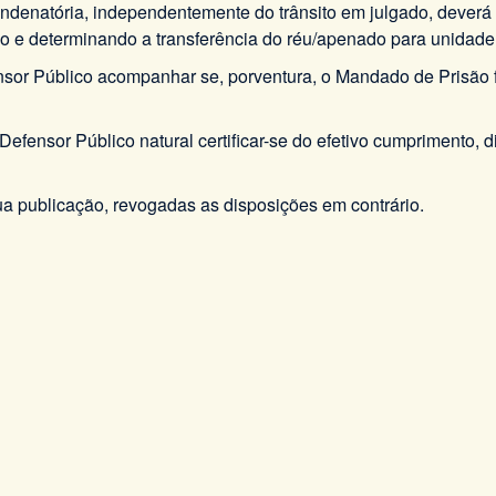
ondenatória, independentemente do trânsito em julgado, deverá r
o e determinando a transferência do réu/apenado para unidade
ensor Público acompanhar se, porventura, o Mandado de Prisão 
Defensor Público natural certificar-se do efetivo cumprimento, d
ua publicação, revogadas as disposições em contrário.