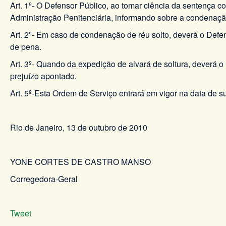
Art. 1º- O Defensor Público, ao tomar ciência da sentença c
Administração Penitenciária, informando sobre a condenaçã
Art. 2º- Em caso de condenação de réu solto, deverá o Def
de pena.
Art. 3º- Quando da expedição de alvará de soltura, deverá o 
prejuízo apontado.
Art. 5º-Esta Ordem de Serviço entrará em vigor na data de s
Rio de Janeiro, 13 de outubro de 2010
YONE CORTES DE CASTRO MANSO
Corregedora-Geral
Tweet