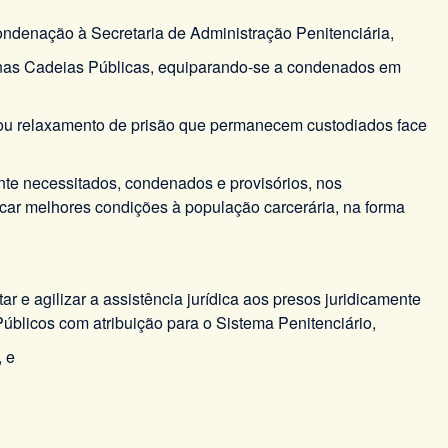
ndenação à Secretaria de Administração Penitenciária,
 nas Cadeias Públicas, equiparando-se a condenados em
va ou relaxamento de prisão que permanecem custodiados face
amente necessitados, condenados e provisórios, nos
scar melhores condições à população carcerária, na forma
 e agilizar a assistência jurídica aos presos juridicamente
úblicos com atribuição para o Sistema Penitenciário,
, e