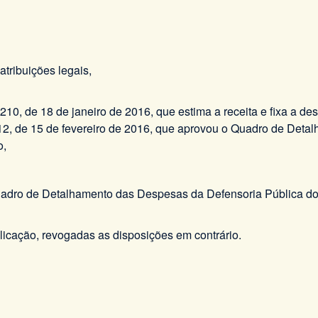
ibuições legais,
0, de 18 de janeiro de 2016, que estima a receita e fixa a de
2, de 15 de fevereiro de 2016, que aprovou o Quadro de Det
o,
o Quadro de Detalhamento das Despesas da Defensoria Pública d
blicação, revogadas as disposições em contrário.