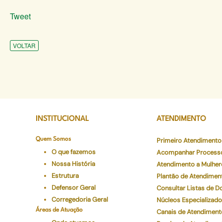
Tweet
VOLTAR
INSTITUCIONAL
ATENDIMENTO
Quem Somos
Primeiro Atendimento
O que fazemos
Acompanhar Process
Nossa História
Atendimento a Mulher
Estrutura
Plantão de Atendimen
Defensor Geral
Consultar Listas de 
Corregedoria Geral
Núcleos Especializad
Áreas de Atuação
Canais de Atendiment