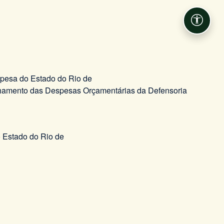
Acessib
spesa do Estado do Rio de
alhamento das Despesas Orçamentárias da Defensoria
o Estado do Rio de