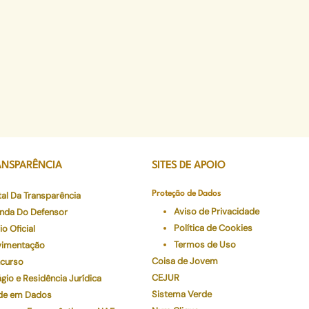
ANSPARÊNCIA
SITES DE APOIO
tal Da Transparência
Proteção de Dados
Aviso de Privacidade
nda Do Defensor
Política de Cookies
io Oficial
Termos de Uso
imentação
Coisa de Jovem
curso
CEJUR
gio e Residência Jurídica
Sistema Verde
de em Dados