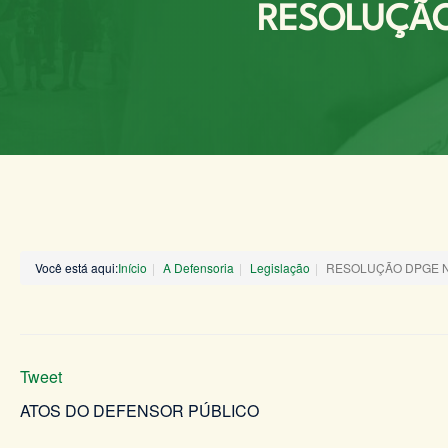
RESOLUÇÃO 
Você está aqui:
Início
A Defensoria
Legislação
RESOLUÇÃO DPGE N°
Tweet
ATOS DO DEFENSOR PÚBLICO