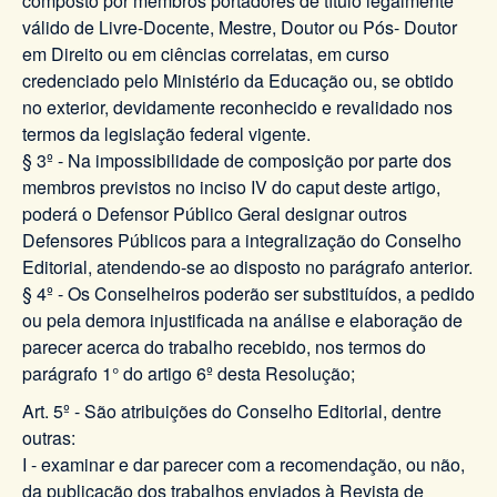
composto por membros portadores de título legalmente
válido de Livre-Docente, Mestre, Doutor ou Pós- Doutor
em Direito ou em ciências correlatas, em curso
credenciado pelo Ministério da Educação ou, se obtido
no exterior, devidamente reconhecido e revalidado nos
termos da legislação federal vigente.
§ 3º - Na impossibilidade de composição por parte dos
membros previstos no inciso IV do caput deste artigo,
poderá o Defensor Público Geral designar outros
Defensores Públicos para a integralização do Conselho
Editorial, atendendo-se ao disposto no parágrafo anterior.
§ 4º - Os Conselheiros poderão ser substituídos, a pedido
ou pela demora injustificada na análise e elaboração de
parecer acerca do trabalho recebido, nos termos do
parágrafo 1° do artigo 6º desta Resolução;
Art. 5º - São atribuições do Conselho Editorial, dentre
outras:
I - examinar e dar parecer com a recomendação, ou não,
da publicação dos trabalhos enviados à Revista de