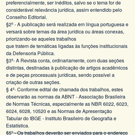
preferencialmente, ser inéditos, salvo se o tema for de
considerável relevância jurídica, assim entendido pelo
Conselho Editorial.
§2º - A publicação será realizada em língua portuguesa e
versará sobre temas da área jurídica ou áreas conexas,
priorizando-se aqueles trabalhos
que tratem de temáticas ligadas às funções institucionais
da Defensoria Pública.
§3º- A Revista conta, ordinariamente, com duas seções
distintas, destinadas à publicação de artigos acadêmicos
e de peças processuais jurídicas, sendo possível a
criação de outras seções.
§ 4º- Conforme edital de chamada dos trabalhos, estes
observarão as normas da ABNT - Associação Brasileira
de Normas Técnicas, especialmente as NBR 6022, 6023,
6024, 6028, 10520 e as Normas de Apresentação
Tabular do IBGE - Instituto Brasileiro de Geografia e
Estatística.
§5º - Os trabalhos deverão ser enviados para o endereço