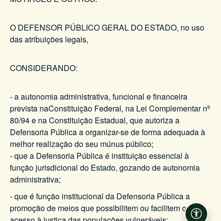
O DEFENSOR PÚBLICO GERAL DO ESTADO, no uso
das atribuições legais,
CONSIDERANDO:
- a autonomia administrativa, funcional e financeira
prevista naConstituição Federal, na Lei Complementar nº
80/94 e na Constituição Estadual, que autoriza a
Defensoria Pública a organizar-se de forma adequada à
melhor realização do seu múnus público;
- que a Defensoria Pública é instituição essencial à
função jurisdicional do Estado, gozando de autonomia
administrativa;
- que é função institucional da Defensoria Pública a
promoção de meios que possibilitem ou facilitem o
Acessi
acesso à justiça das populações vulneráveis;