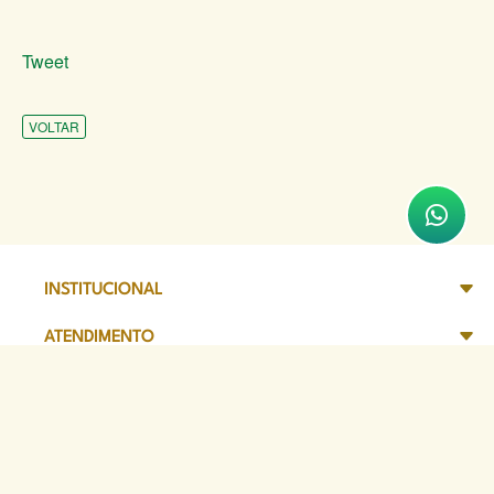
Tweet
VOLTAR
INSTITUCIONAL
ATENDIMENTO
COMUNICAÇÃO
TRANSPARÊNCIA
SITES DE APOIO