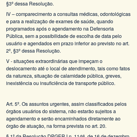
§3º dessa Resolução.
IV – comparecimento a consultas médicas, odontológicas
e para a realização de exames de saúde, quando
programados após o agendamento na Defensoria
Pública, sem a possibilidade de escolha de data pelo
usuário e agendados em prazo inferior ao previsto no art.
2º, §3º dessa Resolução.
V - situações extraordinárias que impeçam o
deslocamento até o local de atendimento, tais como fatos
da natureza, situação de calamidade pública, greves,
inexistência ou insuficiência de transporte público.
Art. 5º. Os assuntos urgentes, assim classificados pelos
órgãos usuários do sistema, não estarão sujeitos a
agendamento e serão encaminhados diretamente ao
órgão de atuação, na forma prevista no art. 20.
§ 1º da Resolução DPGERJ n. 1146, de 16 de dezembro