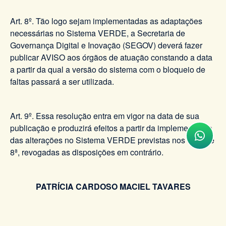
Art. 8º. Tão logo sejam implementadas as adaptações
necessárias no Sistema VERDE, a Secretaria de
Governança Digital e Inovação (SEGOV) deverá fazer
publicar AVISO aos órgãos de atuação constando a data
a partir da qual a versão do sistema com o bloqueio de
faltas passará a ser utilizada.
Art. 9º. Essa resolução entra em vigor na data de sua
publicação e produzirá efeitos a partir da implementação
das alterações no Sistema VERDE previstas nos art. 7º e
8ª, revogadas as disposições em contrário.
PATRÍCIA CARDOSO MACIEL TAVARES
DEFENSORA PÚBLICA-GERAL
DEFENSORIA PÚBLICA DO ESTADO DO RIO DE