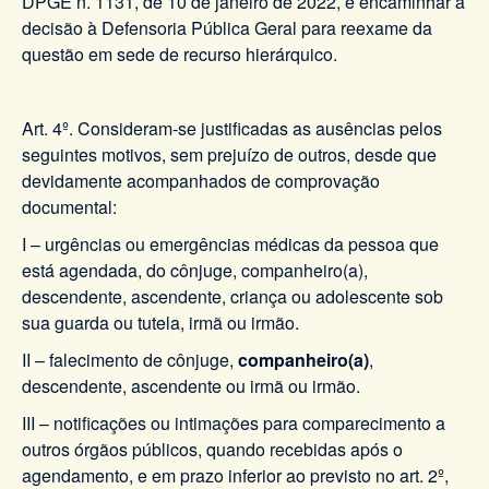
DPGE n. 1131, de 10 de janeiro de 2022, e encaminhar a
decisão à Defensoria Pública Geral para reexame da
questão em sede de recurso hierárquico.
Art. 4º. Consideram-se justificadas as ausências pelos
seguintes motivos, sem prejuízo de outros, desde que
devidamente acompanhados de comprovação
documental:
I – urgências ou emergências médicas da pessoa que
está agendada, do cônjuge, companheiro(a),
descendente, ascendente, criança ou adolescente sob
sua guarda ou tutela, irmã ou irmão.
II – falecimento de cônjuge,
companheiro(a)
,
descendente, ascendente ou irmã ou irmão.
III – notificações ou intimações para comparecimento a
outros órgãos públicos, quando recebidas após o
agendamento, e em prazo inferior ao previsto no art. 2º,