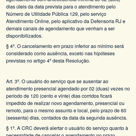
dias úteis da data prevista para o atendimento pelo
Número de Utilidade Pública 129, pelo serviço
Atendimento Online, pelo aplicativo da Defensoria RJ e
demais canais de agendamento que venham a ser
disponibilizados.
§ 4º. O cancelamento em prazo inferior ao mínimo será
considerado como ausência, exceto nas hipóteses
previstas no artigo 4º desta Resolução.
Art. 3º. O usuário do serviço que se ausentar ao
atendimento presencial agendado por 02 (duas) vezes no
período de 120 (cento e vinte) dias corridos ficará
impedido de realizar novo agendamento, presencial ou
remoto, para o mesmo assunto e local, pelo prazo de 60
(sessenta) dias, contados da data da segunda ausência.
§ 1º. A CRC deverá alertar o usuário do serviço quanto à
necessidade de cancelar o agendamento no prazo