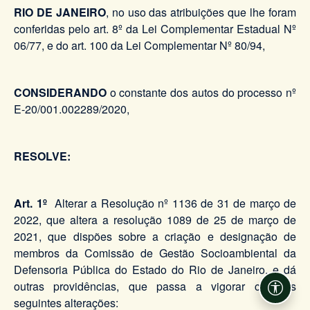
RIO DE JANEIRO
, no uso das atribuições que lhe foram
conferidas pelo art. 8º da Lei Complementar Estadual Nº
06/77, e do art. 100 da Lei Complementar Nº 80/94,
CONSIDERANDO
o constante dos autos do processo nº
E-20/001.002289/2020,
RESOLVE:
Art. 1º
Alterar a Resolução nº 1136 de 31 de março de
2022, que altera a resolução 1089 de 25 de março de
2021, que dispões sobre a criação e designação de
membros da Comissão de Gestão Socioambiental da
Defensoria Pública do Estado do Rio de Janeiro, e dá
outras providências, que passa a vigorar com as
Acessi
seguintes alterações: