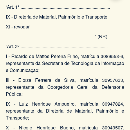
“Art. 1º .............................................................................
IX - Diretoria de Material, Patrimônio e Transporte
XI - revogar
.............................................................................” (NR)
“Art. 2º ...........................................................................
I - Ricardo de Mattos Pereira Filho, matrícula 3089553-6,
representante da Secretaria de Tecnologia da Informação
e Comunicação;
III - Eloiza Ferreira da Silva, matrícula 30957633,
representante da Coorgedoria Geral da Defensoria
Pública;
IX - Luiz Henrique Ampueiro, matrícula 30947824,
representante da Diretoria de Material, Patrimônio e
Transporte;
X - Nicole Henrique Bueno, matrícula 30949507,