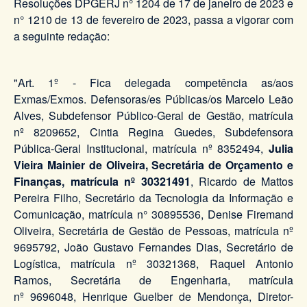
Resoluções DPGERJ n° 1204 de 17 de janeiro de 2023 e
n° 1210 de 13 de fevereiro de 2023, passa a vigorar com
a seguinte redação:
"Art. 1º - Fica delegada competência as/aos
Exmas/Exmos. Defensoras/es Públicas/os Marcelo Leão
Alves, Subdefensor Público-Geral de Gestão, matrícula
nº 8209652, Cintia Regina Guedes, Subdefensora
Pública-Geral Institucional, matrícula nº 8352494,
Julia
Vieira Mainier de Oliveira
, Secretária de Orçamento e
Finanças, matrícula nº 30321491
, Ricardo de Mattos
Pereira Filho, Secretário da Tecnologia da Informação e
Comunicação, matrícula n° 30895536, Denise Firemand
Oliveira, Secretária de Gestão de Pessoas, matrícula nº
9695792, João Gustavo Fernandes Dias, Secretário de
Logística, matrícula nº 30321368, Raquel Antonio
Ramos, Secretária de Engenharia, matrícula
nº 9696048, Henrique Guelber de Mendonça, Diretor-