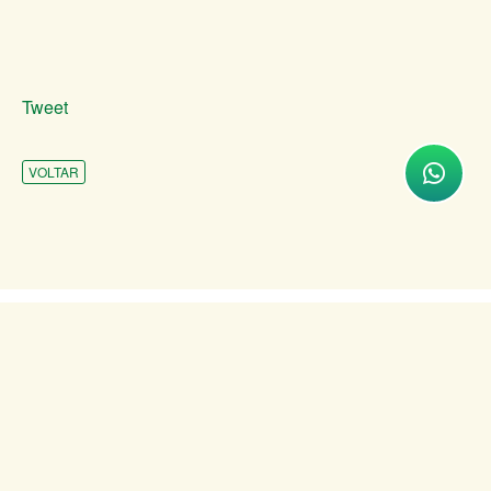
Tweet
VOLTAR
INSTITUCIONAL
ATENDIMENTO
COMUNICAÇÃO
TRANSPARÊNCIA