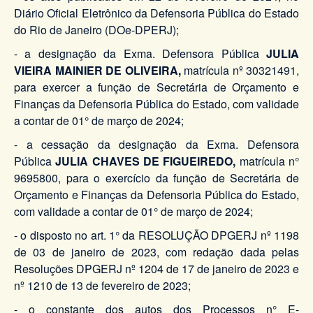
Diário Oficial Eletrônico da Defensoria Pública do Estado
do Rio de Janeiro (DOe-DPERJ);
- a designação da Exma. Defensora Pública
JULIA
VIEIRA MAINIER DE OLIVEIRA,
matrícula nº 30321491,
para exercer a função de Secretária de Orçamento e
Finanças da Defensoria Pública do Estado, com validade
a contar de 01° de março de 2024;
- a cessação da designação da Exma. Defensora
Pública
JULIA CHAVES DE FIGUEIREDO,
matrícula n°
9695800, para o exercício da função de Secretária de
Orçamento e Finanças da Defensoria Pública do Estado,
com validade a contar de 01° de março de 2024;
- o disposto no art. 1° da RESOLUÇÃO DPGERJ nº 1198
de 03 de janeiro de 2023, com redação dada pelas
Resoluções DPGERJ nº 1204 de 17 de janeiro de 2023 e
nº 1210 de 13 de fevereiro de 2023;
- o constante dos autos dos Processos n° E-