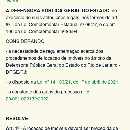
Tweet
A DEFENSORA PÚBLICA-GERAL DO ESTADO
, no
exercício de suas atribuições legais, nos termos do art.
8º, I da Lei Complementar Estadual nº 06/77, e do art.
100 da Lei Complementar nº 80/94,
CONSIDERANDO:
- a necessidade de regulamentação acerca dos
procedimentos de locação de imóveis no âmbito da
Defensoria Pública Geral do Estado do Rio de Janeiro -
DPGE/RJ;
-
o disposto na
Lei nº 14.133/21, de 1º de abril de 2021
;
- o constante dos autos do processo nº
E-
20/001.002132/2022
.
RESOLVE:
Art. 1º
-
A locação de imóveis deverá ser precedida de