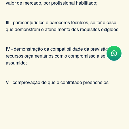
valor de mercado, por profissional habilitado;
III - parecer jurídico e pareceres técnicos, se for o caso,
que demonstrem o atendimento dos requisitos exigidos;
IV - demonstração da compatibilidade da previsão de
recursos orçamentários com o compromisso a ser
assumido;
V - comprovação de que o contratado preenche os
requisitos de habilitação e qualificação mínima
necessária;
VI - razão da escolha do imóvel;