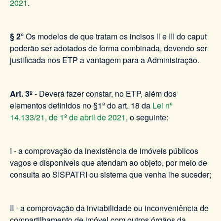
2021
.
§ 2°
Os modelos de que tratam os incisos ll e III do caput
poderão ser adotados de forma combinada, devendo ser
justificada nos ETP a vantagem para a Administração.
Art. 3º
- Deverá fazer constar, no ETP, além dos
elementos definidos no §1º do art. 18 da
Lei nº
14.133/21, de 1º de abril de 2021
, o seguinte:
I - a comprovação da inexistência de imóveis públicos
vagos e disponíveis que atendam ao objeto, por meio de
consulta ao SISPATRI ou sistema que venha lhe suceder;
II - a comprovação da inviabilidade ou inconveniência de
compartilhamento de imóvel com outros órgãos da