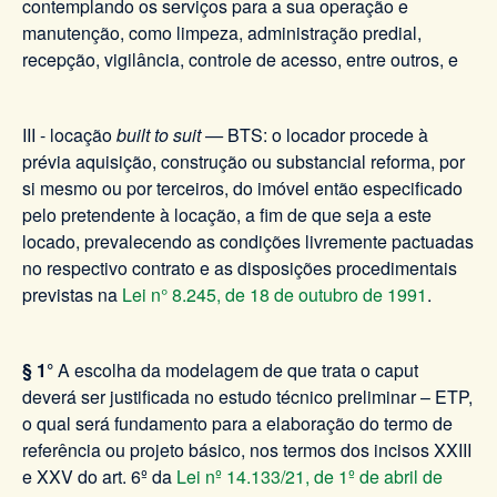
contemplando os serviços para a sua operação e
manutenção, como limpeza, administração predial,
recepção, vigilância, controle de acesso, entre outros, e
III - locação
built to suit
—
BTS: o locador procede à
prévia aquisição, construção ou substancial reforma, por
si mesmo ou por terceiros, do imóvel então especificado
pelo pretendente à locação, a fim de que seja a este
locado, prevalecendo as condições livremente pactuadas
no respectivo contrato e as disposições procedimentais
previstas na
Lei n° 8.245, de 18 de outubro de 1991
.
§ 1°
A escolha da modelagem de que trata o caput
deverá ser justificada no estudo técnico preliminar – ETP,
o qual será fundamento para a elaboração do termo de
referência ou projeto básico, nos termos dos incisos XXIII
e XXV do art. 6º da
Lei nº 14.133/21, de 1º de abril de