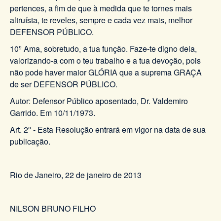
pertences, a fim de que à medida que te tornes mais
altruísta, te reveles, sempre e cada vez mais, melhor
DEFENSOR PÚBLICO.
10º Ama, sobretudo, a tua função. Faze-te digno dela,
valorizando-a com o teu trabalho e a tua devoção, pois
não pode haver maior GLÓRIA que a suprema GRAÇA
de ser DEFENSOR PÚBLICO.
Autor: Defensor Público aposentado, Dr. Valdemiro
Garrido. Em 10/11/1973.
Art. 2º - Esta Resolução entrará em vigor na data de sua
publicação.
Rio de Janeiro, 22 de janeiro de 2013
NILSON BRUNO FILHO