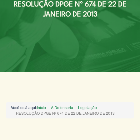
RESOLUÇÃO DPGE Nº 674 DE 22 DE
JANEIRO DE 2013
Você está aqui:
Início
A Defensoria
Legislação
RESOLUÇÃO DPGE Nº 674 DE 22 DE JANEIRO DE 2013