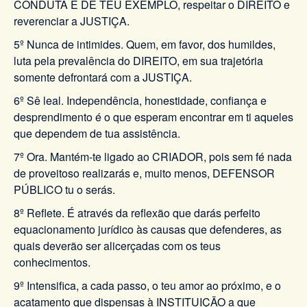
CONDUTA E DE TEU EXEMPLO, respeitar o DIREITO e
reverenciar a JUSTIÇA.
5º Nunca de intimides. Quem, em favor, dos humildes,
luta pela prevalência do DIREITO, em sua trajetória
somente defrontará com a JUSTIÇA.
6º Sê leal. Independência, honestidade, confiança e
desprendimento é o que esperam encontrar em ti aqueles
que dependem de tua assistência.
7º Ora. Mantém-te ligado ao CRIADOR, pois sem fé nada
de proveitoso realizarás e, muito menos, DEFENSOR
PÚBLICO tu o serás.
8º Reflete. É através da reflexão que darás perfeito
equacionamento jurídico às causas que defenderes, as
quais deverão ser alicerçadas com os teus
conhecimentos.
9º Intensifica, a cada passo, o teu amor ao próximo, e o
acatamento que dispensas à INSTITUIÇÃO a que