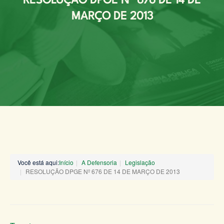
RESOLUÇÃO DPGE Nº 676 DE 14 DE
MARÇO DE 2013
Você está aqui:
Início
A Defensoria
Legislação
RESOLUÇÃO DPGE Nº 676 DE 14 DE MARÇO DE 2013