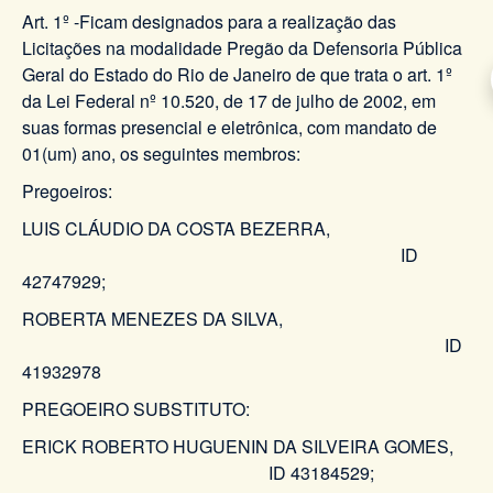
Art. 1º -Ficam designados para a realização das
Licitações na modalidade Pregão da Defensoria Pública
Geral do Estado do Rio de Janeiro de que trata o art. 1º
da Lei Federal nº 10.520, de 17 de julho de 2002, em
suas formas presencial e eletrônica, com mandato de
01(um) ano, os seguintes membros:
Pregoeiros:
LUIS CLÁUDIO DA COSTA BEZERRA,
ID
42747929;
ROBERTA MENEZES DA SILVA,
ID
41932978
PREGOEIRO SUBSTITUTO:
ERICK ROBERTO HUGUENIN DA SILVEIRA GOMES,
ID 43184529;