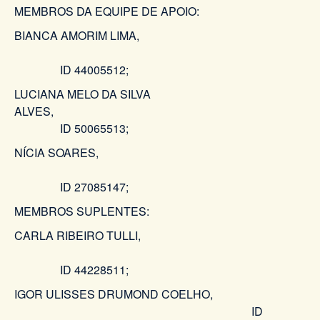
MEMBROS DA EQUIPE DE APOIO:
BIANCA AMORIM LIMA,
ID 44005512;
LUCIANA MELO DA SILVA
ALVES,
ID 50065513;
NÍCIA SOARES,
ID 27085147;
MEMBROS SUPLENTES:
CARLA RIBEIRO TULLI,
ID 44228511;
IGOR ULISSES DRUMOND COELHO,
ID