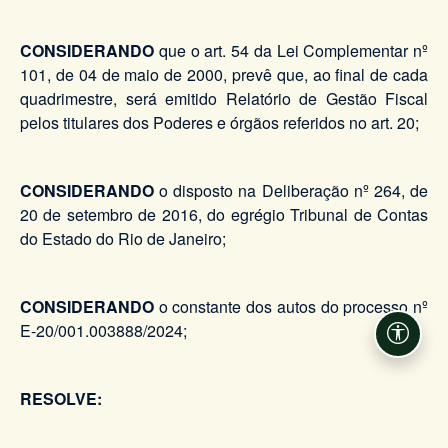
CONSIDERANDO
que o art. 54 da Lei Complementar nº
101, de 04 de maio de 2000, prevê que, ao final de cada
quadrimestre, será emitido Relatório de Gestão Fiscal
pelos titulares dos Poderes e órgãos referidos no art. 20;
CONSIDERANDO
o disposto na Deliberação nº 264, de
20 de setembro de 2016, do egrégio Tribunal de Contas
do Estado do Rio de Janeiro;
CONSIDERANDO
o constante dos autos do processo nº
E-20/001.003888/2024;
Acessi
RESOLVE: