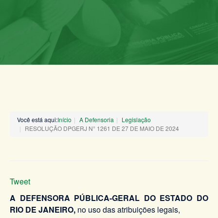
Você está aqui:
Início
A Defensoria
Legislação
RESOLUÇÃO DPGERJ N° 1261 DE 27 DE MAIO DE 2024
Tweet
A DEFENSORA PÚBLICA-GERAL DO ESTADO DO
RIO DE JANEIRO,
no uso das atribuições legais,