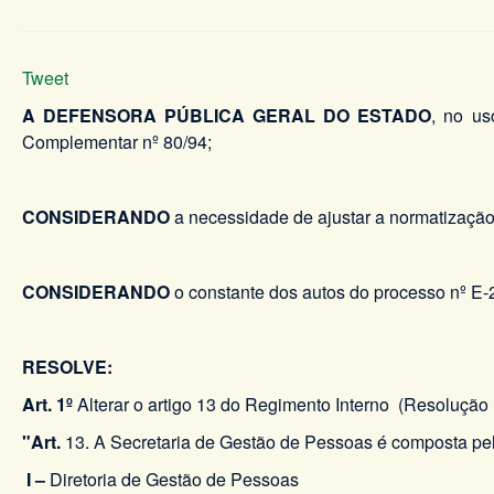
Tweet
A DEFENSORA PÚBLICA GERAL DO ESTADO
, no us
Complementar nº 80/94;
CONSIDERANDO
a necessidade de ajustar a normatização
CONSIDERANDO
o constante dos autos do processo nº E
RESOLVE:
Art. 1º
Alterar o artigo 13 do Regimento Interno (Resolução
"Art.
13. A Secretaria de Gestão de Pessoas é composta pel
I –
Diretoria de Gestão de Pessoas