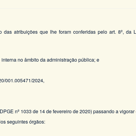
o das atribuições que lhe foram conferidas pelo art. 8º, da
 interna no âmbito da administração pública; e
-20/001.005471/2024,
 DPGE nº 1033 de 14 de fevereiro de 2020) passando a vigorar
os seguintes órgãos: