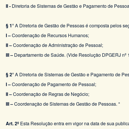
II -
Diretoria de Sistemas de Gestão e Pagamento de Pessoa
§ 1°
A Diretoria de Gestão de Pessoas é composta pelos seg
I –
Coordenação de Recursos Humanos;
II –
Coordenação de Administração de Pessoal;
III –
Departamento de Saúde. (Vide Resolução DPGERJ nº 1
§ 2°
A Diretoria de Sistemas de Gestão e Pagamento de Pes
I –
Coordenação de Pagamento de Pessoal;
II –
Coordenação de Regras de Negócio;
III –
Coordenação de Sistemas de Gestão de Pessoas. "
Art. 2º
Esta Resolução entra em vigor na data de sua public