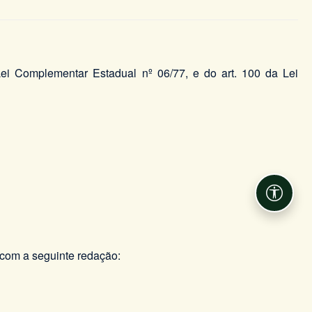
 Lei Complementar Estadual nº 06/77, e do art. 100 da Lei
Acessib
 com a seguinte redação: