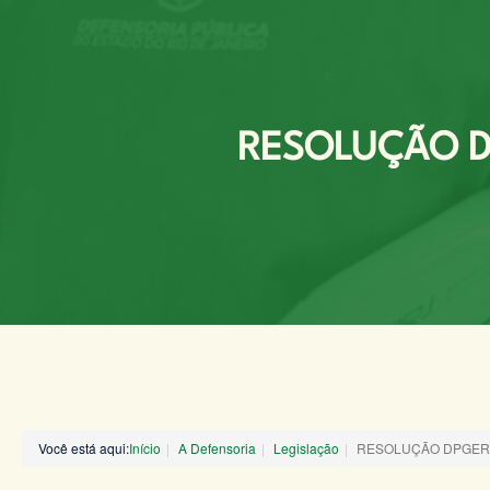
RESOLUÇÃO DP
Você está aqui:
Início
A Defensoria
Legislação
RESOLUÇÃO DPGERJ 