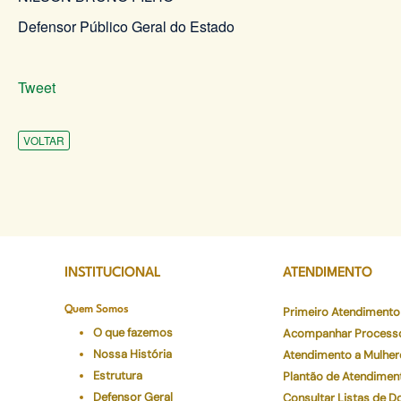
Defensor Público Geral do Estado
Tweet
VOLTAR
INSTITUCIONAL
ATENDIMENTO
Quem Somos
Primeiro Atendimento
O que fazemos
Acompanhar Process
Nossa História
Atendimento a Mulher
Estrutura
Plantão de Atendimen
Defensor Geral
Consultar Listas de 