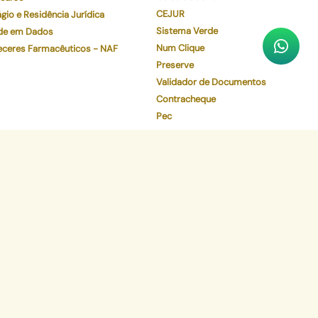
CEJUR
gio e Residência Jurídica
Sistema Verde
de em Dados
Num Clique
eceres Farmacêuticos - NAF
Preserve
Validador de Documentos
Contracheque
Pec