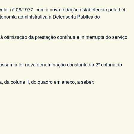
entar nº 06/1977, com a nova redação estabelecida pela Lei
onomia administrativa à Defensoria Pública do
 otimização da prestação contínua e ininterrupta do serviço
 passam a ter nova denominação constante da 2ª coluna do
ha, da coluna II, do quadro em anexo, a saber: