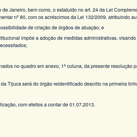
io de Janeiro, bem como, o estatuído no art. 24 da Lei Complem
ntar nº 80, com os acréscimos da Lei 132/2009, atribuindo aut
ossibilidade de criação de órgãos de atuação; e
itucional impõe a adoção de medidas administrativas, visando à
necessitados;
ionados no quadro em anexo, 1ª coluna, da presente resolução
 da Tijuca será do órgão reidentificado descrito na primeira lin
licação, com efeitos a contar de 01.07.2013.