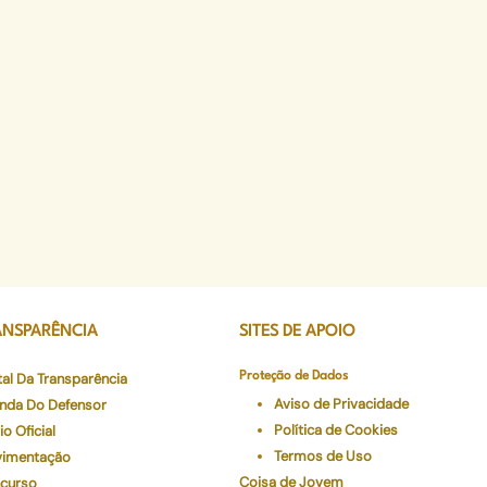
ANSPARÊNCIA
SITES DE APOIO
tal Da Transparência
Proteção de Dados
Aviso de Privacidade
nda Do Defensor
Política de Cookies
io Oficial
Termos de Uso
imentação
Coisa de Jovem
curso