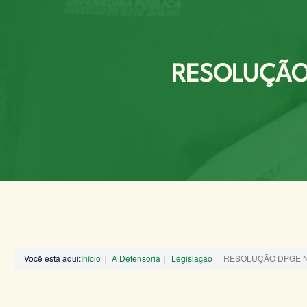
RESOLUÇÃO 
Você está aqui:
Início
A Defensoria
Legislação
RESOLUÇÃO DPGE Nº