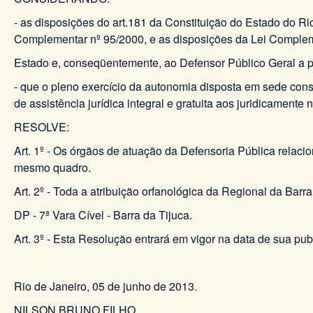
- as disposições do art.181 da Constituição do Estado do R
Complementar nº 95/2000, e as disposições da Lei Compleme
Estado e, conseqüentemente, ao Defensor Público Geral a p
- que o pleno exercício da autonomia disposta em sede const
de assistência jurídica integral e gratuita aos juridicamente 
RESOLVE:
Art. 1º - Os órgãos de atuação da Defensoria Pública relac
mesmo quadro.
Art. 2º - Toda a atribuição orfanológica da Regional da Barra
DP - 7ª Vara Cível - Barra da Tijuca.
Art. 3º - Esta Resolução entrará em vigor na data de sua pub
Rio de Janeiro, 05 de junho de 2013.
NILSON BRUNO FILHO