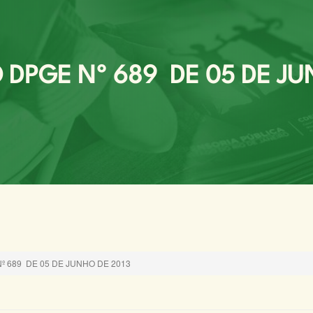
DPGE Nº 689 DE 05 DE JU
 689 DE 05 DE JUNHO DE 2013