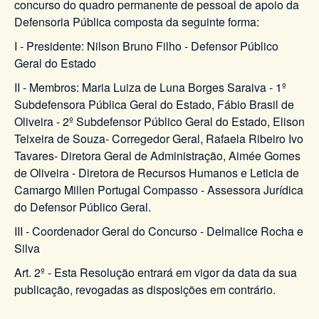
concurso do quadro permanente de pessoal de apoio da
Defensoria Pública composta da seguinte forma:
I - Presidente: Nilson Bruno Filho - Defensor Público
Geral do Estado
II - Membros: Maria Luiza de Luna Borges Saraiva - 1º
Subdefensora Pública Geral do Estado, Fábio Brasil de
Oliveira - 2º Subdefensor Público Geral do Estado, Elison
Teixeira de Souza- Corregedor Geral, Rafaela Ribeiro Ivo
Tavares- Diretora Geral de Administração, Aimée Gomes
de Oliveira - Diretora de Recursos Humanos e Leticia de
Camargo Millen Portugal Compasso - Assessora Jurídica
do Defensor Público Geral.
III - Coordenador Geral do Concurso - Delmalice Rocha e
Silva
Art. 2º - Esta Resolução entrará em vigor da data da sua
publicação, revogadas as disposições em contrário.