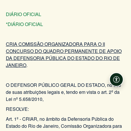
DIÁRIO OFICIAL
*DIÁRIO OFICIAL
CRIA COMISSÃO ORGANIZADORA PARA O II
CONCURSO DO QUADRO PERMANENTE DE APOIO
DA DEFENSORIA PÚBLICA DO ESTADO DO RIO DE
JANEIRO
.
Acessi
O DEFENSOR PÚBLICO GERAL DO ESTADO, no uso
de suas atribuições legais e, tendo em vista o art. 2º da
Lei nº 5.658/2010,
RESOLVE:
Art. 1º - CRIAR, no âmbito da Defensoria Pública do
Estado do Rio de Janeiro, Comissão Organizadora para