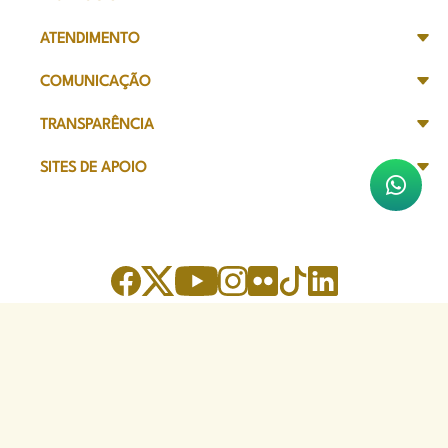
ATENDIMENTO
COMUNICAÇÃO
TRANSPARÊNCIA
SITES DE APOIO
Sede Administrativa
Avenida Marechal Câmara, 314
CEP 20020-080 - Centro, RJ