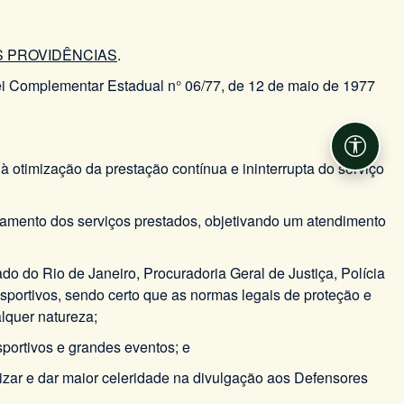
S PROVIDÊNCIAS
.
 Complementar Estadual n° 06/77, de 12 de maio de 1977
Acessib
 otimização da prestação contínua e ininterrupta do serviço
çoamento dos serviços prestados, objetivando um atendimento
o do Rio de Janeiro, Procuradoria Geral de Justiça, Polícia
esportivos, sendo certo que as normas legais de proteção e
lquer natureza;
sportivos e grandes eventos; e
zar e dar maior celeridade na divulgação aos Defensores