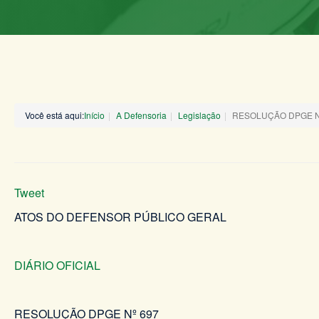
Você está aqui:
Início
A Defensoria
Legislação
RESOLUÇÃO DPGE Nº
Tweet
ATOS DO DEFENSOR PÚBLICO GERAL
DIÁRIO OFICIAL
RESOLUÇÃO DPGE Nº 697 DE 12