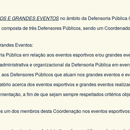
OS E GRANDES EVENTOS
no âmbito da Defensoria Pública G
 composta de três Defensores Públicos, sendo um Coordenado
Grandes Eventos:
oria Pública em relação aos eventos esportivos e/ou grandes eve
ra administrativa e organizacional da Defensoria Pública em eve
tivo aos Defensores Públicos que atuam nos grandes eventos e ev
atório acerca dos eventos esportivos e grandes eventos realiza
entação, a fim de que sejam sempre respeitados critérios obj
nos um dos membros desta Coordenação nos eventos esportivos