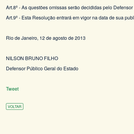
Art.8º - As questões omissas serão decididas pelo Defensor 
Art.9º - Esta Resolução entrará em vigor na data de sua pub
Rio de Janeiro, 12 de agosto de 2013
NILSON BRUNO FILHO
Defensor Público Geral do Estado
Tweet
VOLTAR