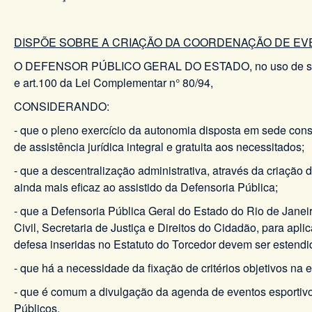
DISPÕE SOBRE A CRIAÇÃO DA COORDENAÇÃO DE EV
O DEFENSOR PÚBLICO GERAL DO ESTADO, no uso de suas atri
e art.100 da Lei Complementar n° 80/94,
CONSIDERANDO:
- que o pleno exercício da autonomia disposta em sede const
de assistência jurídica integral e gratuita aos necessitados;
- que a descentralização administrativa, através da criaçã
ainda mais eficaz ao assistido da Defensoria Pública;
- que a Defensoria Pública Geral do Estado do Rio de Janeir
Civil, Secretaria de Justiça e Direitos do Cidadão, para ap
defesa inseridas no Estatuto do Torcedor devem ser estend
- que há a necessidade da fixação de critérios objetivos na
- que é comum a divulgação da agenda de eventos esportivo
Públicos.