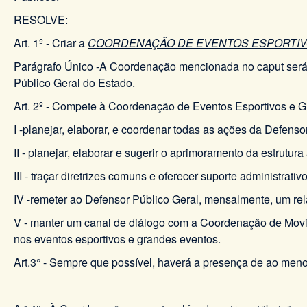
RESOLVE:
Art. 1º - Criar a
COORDENAÇÃO DE EVENTOS ESPORTIV
Parágrafo Único -A Coordenação mencionada no caput será
Público Geral do Estado.
Art. 2º - Compete à Coordenação de Eventos Esportivos e 
I -planejar, elaborar, e coordenar todas as ações da Defens
II - planejar, elaborar e sugerir o aprimoramento da estrutu
III - traçar diretrizes comuns e oferecer suporte administra
IV -remeter ao Defensor Público Geral, mensalmente, um rel
V - manter um canal de diálogo com a Coordenação de Movim
nos eventos esportivos e grandes eventos.
Art.3° - Sempre que possível, haverá a presença de ao me