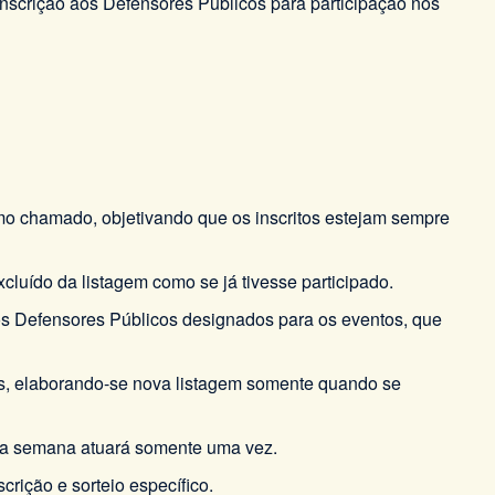
 inscrição aos Defensores Públicos para participação nos
timo chamado, objetivando que os inscritos estejam sempre
cluído da listagem como se já tivesse participado.
s Defensores Públicos designados para os eventos, que
as, elaborando-se nova listagem somente quando se
te a semana atuará somente uma vez.
crição e sorteio específico.